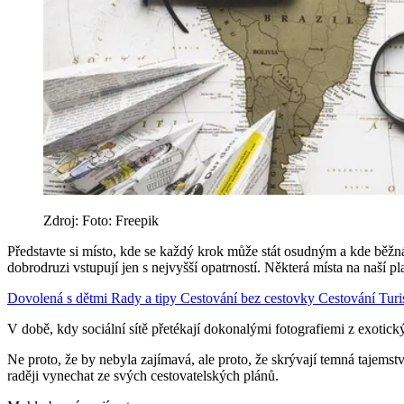
Zdroj: Foto: Freepik
Představte si místo, kde se každý krok může stát osudným a kde běžná t
dobrodruzi vstupují jen s nejvyšší opatrností. Některá místa na naší 
Dovolená s dětmi
Rady a tipy
Cestování bez cestovky
Cestování
Turi
V době, kdy sociální sítě přetékají dokonalými fotografiemi z exotický
Ne proto, že by nebyla zajímavá, ale proto, že skrývají temná tajems
raději vynechat ze svých cestovatelských plánů.