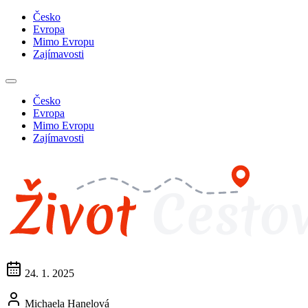
Česko
Evropa
Mimo Evropu
Zajímavosti
Česko
Evropa
Mimo Evropu
Zajímavosti
24. 1. 2025
Michaela Hanelová