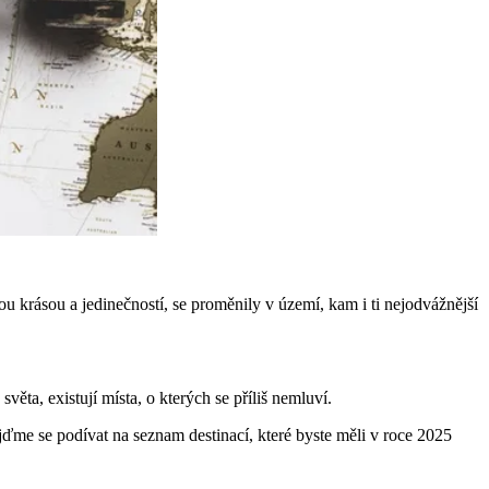
vou krásou a jedinečností, se proměnily v území, kam i ti nejodvážnější
ěta, existují místa, o kterých se příliš nemluví.
jďme se podívat na seznam destinací, které byste měli v roce 2025