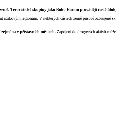
země. Teroristické skupiny jako Boko Haram provádějí časté útok
t rizikovým regionům. V některých částech země působí ozbrojené skup
 zejména v přístavních městech.
Zapojení do drogových aktivit může 