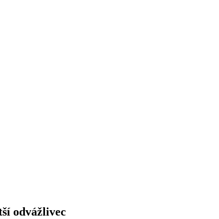
tší odvážlivec