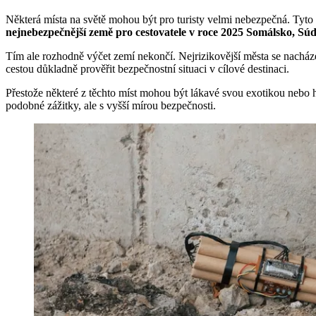
Některá místa na světě mohou být pro turisty velmi nebezpečná. Tyto d
nejnebezpečnější země pro cestovatele v roce 2025 Somálsko, Súd
Tím ale rozhodně výčet zemí nekončí. Nejrizikovější města se nacháze
cestou důkladně prověřit bezpečnostní situaci v cílové destinaci.
Přestože některé z těchto míst mohou být lákavé svou exotikou nebo his
podobné zážitky, ale s vyšší mírou bezpečnosti.