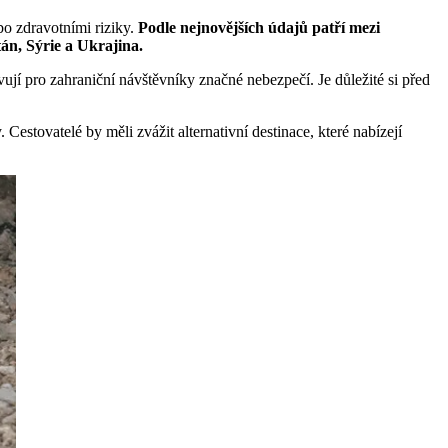
bo zdravotními riziky.
Podle nejnovějších údajů patří mezi
án, Sýrie a Ukrajina.
jí pro zahraniční návštěvníky značné nebezpečí. Je důležité si před
Cestovatelé by měli zvážit alternativní destinace, které nabízejí