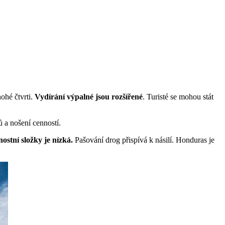
ohé čtvrti.
Vydírání výpalné jsou rozšířené
. Turisté se mohou stát
ů a nošení cenností.
nostní složky je nízká.
Pašování drog přispívá k násilí. Honduras je