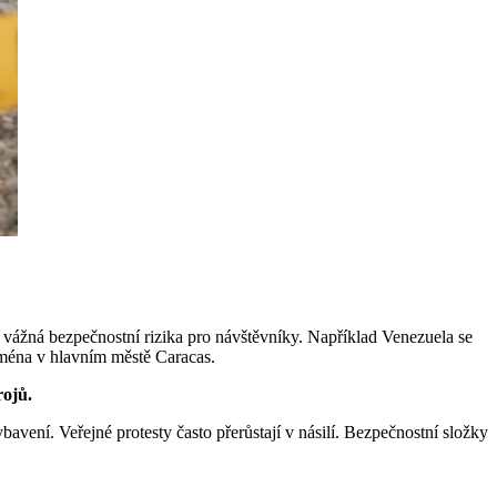
jí vážná bezpečnostní rizika pro návštěvníky. Například Venezuela se
ména v hlavním městě Caracas.
rojů.
vení. Veřejné protesty často přerůstají v násilí. Bezpečnostní složky