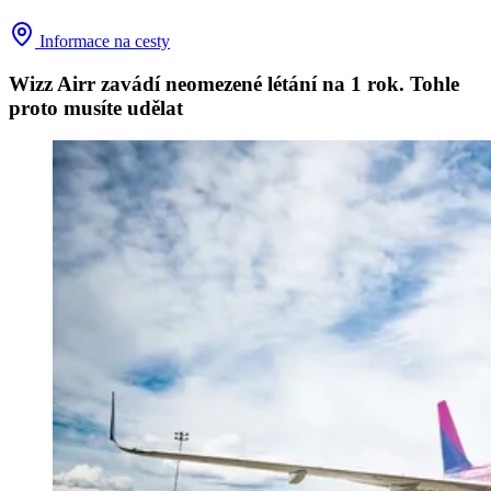
Informace na cesty
Wizz Airr zavádí neomezené létání na 1 rok. Tohle
proto musíte udělat