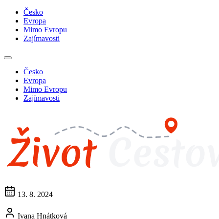
Česko
Evropa
Mimo Evropu
Zajímavosti
Česko
Evropa
Mimo Evropu
Zajímavosti
13. 8. 2024
Ivana Hnátková