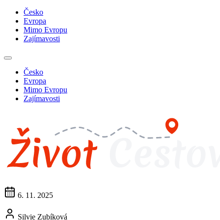
Česko
Evropa
Mimo Evropu
Zajímavosti
Česko
Evropa
Mimo Evropu
Zajímavosti
6. 11. 2025
Silvie Zubíková