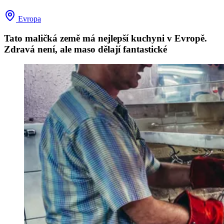
Evropa
Tato maličká země má nejlepší kuchyni v Evropě.
Zdravá není, ale maso dělají fantastické