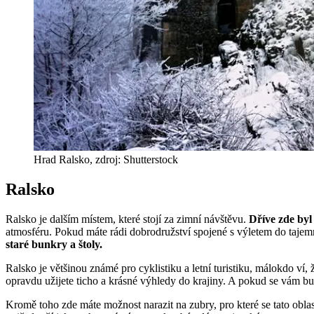
Hrad Ralsko, zdroj: Shutterstock
Ralsko
Ralsko je dalším místem, které stojí za zimní návštěvu.
Dříve zde byl
atmosféru. Pokud máte rádi dobrodružství spojené s výletem do tajem
staré bunkry a štoly.
Ralsko je většinou známé pro cyklistiku a letní turistiku, málokdo ví,
opravdu užijete ticho a krásné výhledy do krajiny. A pokud se vám bu
Kromě toho zde máte možnost narazit na zubry, pro které se tato obla