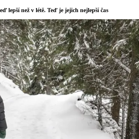
 lepší než v létě. Teď je jejich nejlepší čas