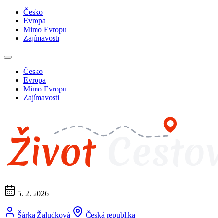
Česko
Evropa
Mimo Evropu
Zajímavosti
Česko
Evropa
Mimo Evropu
Zajímavosti
5. 2. 2026
Šárka Žaludková
Česká republika