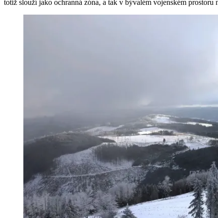
totiž slouží jako ochranná zóna, a tak v bývalém vojenském prostoru 