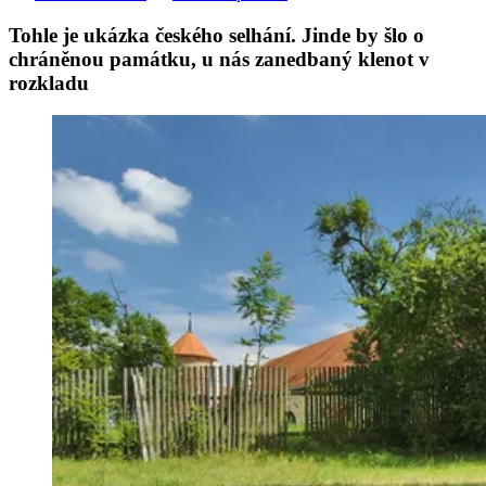
Tohle je ukázka českého selhání. Jinde by šlo o
chráněnou památku, u nás zanedbaný klenot v
rozkladu