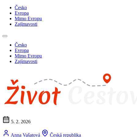
Česko
Evropa
Mimo Evropu
Zajímavosti
Česko
Evropa
Mimo Evropu
Zajímavosti
5. 2. 2026
Anna Vašatová
Česká republika