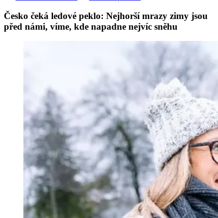
Česko čeká ledové peklo: Nejhorší mrazy zimy jsou
před námi, víme, kde napadne nejvíc sněhu