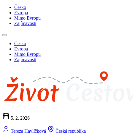
Česko
Evropa
Mimo Evropu
Zajímavosti
Česko
Evropa
Mimo Evropu
Zajímavosti
5. 2. 2026
Tereza Havlíčková
Česká republika