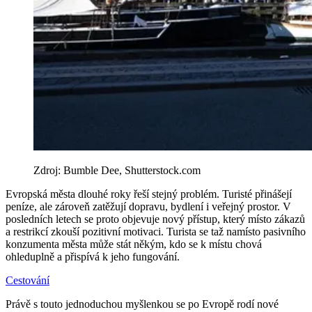
Zdroj: Bumble Dee, Shutterstock.com
Evropská města dlouhé roky řeší stejný problém. Turisté přinášejí
peníze, ale zároveň zatěžují dopravu, bydlení i veřejný prostor. V
posledních letech se proto objevuje nový přístup, který místo zákazů
a restrikcí zkouší pozitivní motivaci. Turista se taž namísto pasivního
konzumenta města může stát někým, kdo se k místu chová
ohleduplně a přispívá k jeho fungování.
Cestování
Právě s touto jednoduchou myšlenkou se po Evropě rodí nové