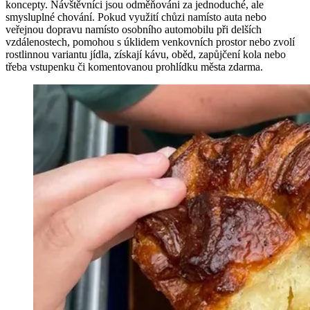
koncepty. Návštěvníci jsou odměňováni za jednoduché, ale
smysluplné chování. Pokud využití chůzi namísto auta nebo
veřejnou dopravu namísto osobního automobilu při delších
vzdálenostech, pomohou s úklidem venkovních prostor nebo zvolí
rostlinnou variantu jídla, získají kávu, oběd, zapůjčení kola nebo
třeba vstupenku či komentovanou prohlídku města zdarma.