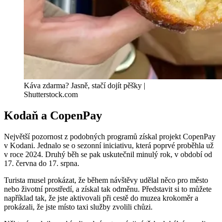
Káva zdarma? Jasně, stačí dojít pěšky |
Shutterstock.com
Kodaň a CopenPay
Největší pozornost z podobných programů získal projekt CopenPay
v Kodani. Jednalo se o sezonní iniciativu, která poprvé proběhla už
v roce 2024. Druhý běh se pak uskutečnil minulý rok, v období od
17. června do 17. srpna.
Turista musel prokázat, že během návštěvy udělal něco pro město
nebo životní prostředí, a získal tak odměnu. Představit si to můžete
například tak, že jste aktivovali při cestě do muzea krokoměr a
prokázali, že jste místo taxi služby zvolili chůzi.