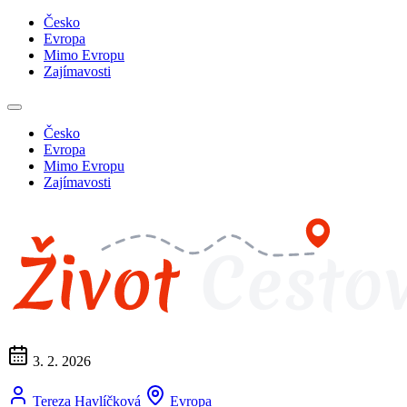
Česko
Evropa
Mimo Evropu
Zajímavosti
Česko
Evropa
Mimo Evropu
Zajímavosti
3. 2. 2026
Tereza Havlíčková
Evropa