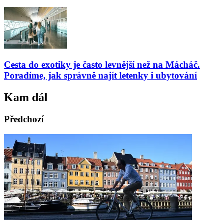
Cesta do exotiky je často levnější než na Mácháč.
Poradíme, jak správně najít letenky i ubytování
Kam dál
Předchozí