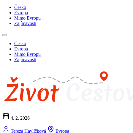
Česko
Evropa
Mimo Evropu
Zajímavosti
Česko
Evropa
Mimo Evropu
Zajímavosti
4. 2. 2026
Tereza Havlíčková
Evropa