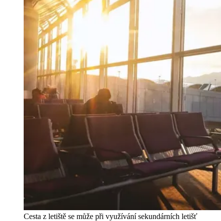
Cesta z letiště se může při využívání sekundárních letišť