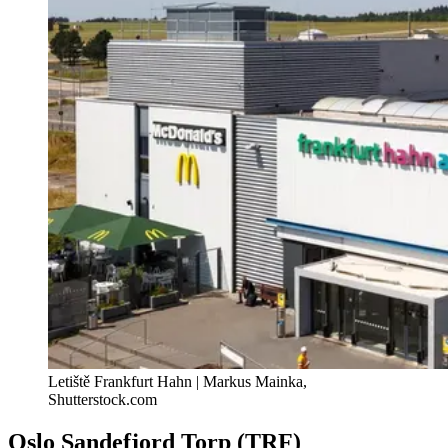
Letiště Frankfurt Hahn | Markus Mainka,
Shutterstock.com
Oslo Sandefjord Torp (TRF)