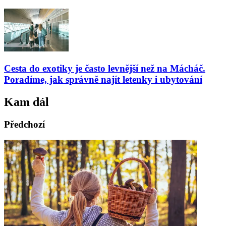
Cesta do exotiky je často levnější než na Mácháč.
Poradíme, jak správně najít letenky i ubytování
Kam dál
Předchozí