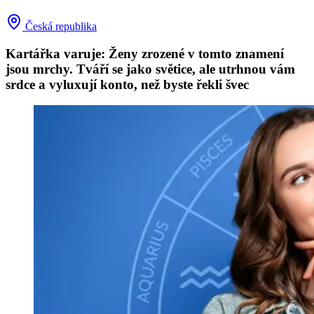
Česká republika
Kartářka varuje: Ženy zrozené v tomto znamení
jsou mrchy. Tváří se jako světice, ale utrhnou vám
srdce a vyluxují konto, než byste řekli švec