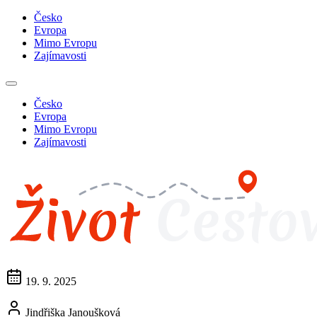
Česko
Evropa
Mimo Evropu
Zajímavosti
Česko
Evropa
Mimo Evropu
Zajímavosti
19. 9. 2025
Jindřiška Janoušková