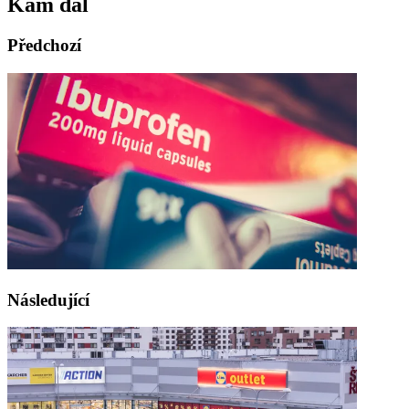
Kam dál
Předchozí
Následující