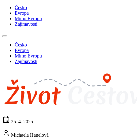
Česko
Evropa
Mimo Evropu
Zajímavosti
Česko
Evropa
Mimo Evropu
Zajímavosti
25. 4. 2025
Michaela Hanelová