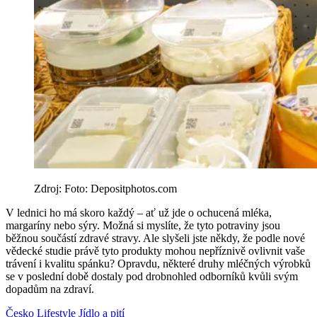
Zdroj: Foto: Depositphotos.com
V lednici ho má skoro každý – ať už jde o ochucená mléka,
margaríny nebo sýry. Možná si myslíte, že tyto potraviny jsou
běžnou součástí zdravé stravy. Ale slyšeli jste někdy, že podle nové
vědecké studie právě tyto produkty mohou nepříznivě ovlivnit vaše
trávení i kvalitu spánku? Opravdu, některé druhy mléčných výrobků
se v poslední době dostaly pod drobnohled odborníků kvůli svým
dopadům na zdraví.
Česko
Lifestyle
Jídlo a pití