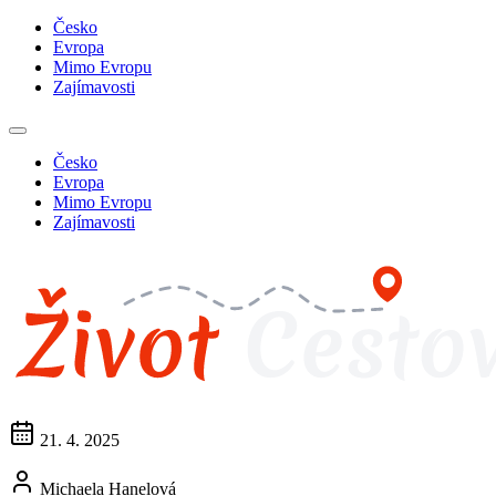
Česko
Evropa
Mimo Evropu
Zajímavosti
Česko
Evropa
Mimo Evropu
Zajímavosti
21. 4. 2025
Michaela Hanelová