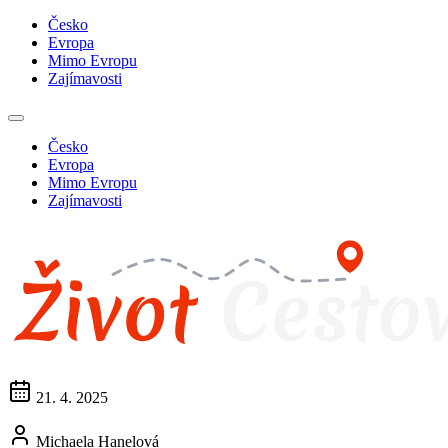
Česko
Evropa
Mimo Evropu
Zajímavosti
Česko
Evropa
Mimo Evropu
Zajímavosti
21. 4. 2025
Michaela Hanelová