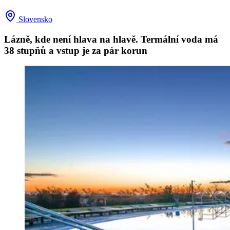
Slovensko
Lázně, kde není hlava na hlavě. Termální voda má
38 stupňů a vstup je za pár korun