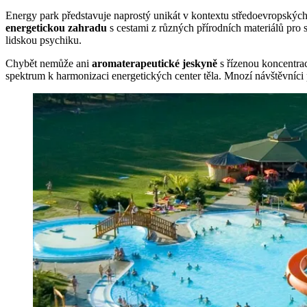
Energy park představuje naprostý unikát v kontextu středoevropských 
energetickou zahradu
s cestami z různých přírodních materiálů pro
lidskou psychiku.
Chybět nemůže ani
aromaterapeutické jeskyně
s řízenou koncentrac
spektrum k harmonizaci energetických center těla. Mnozí návštěvníci 