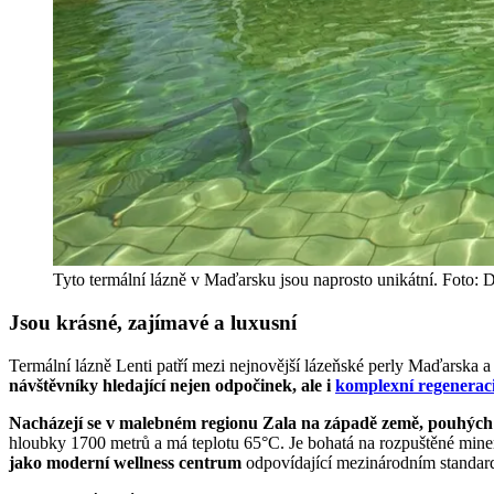
Tyto termální lázně v Maďarsku jsou naprosto unikátní. Foto:
Jsou krásné, zajímavé a luxusní
Termální lázně Lenti patří mezi nejnovější lázeňské perly Maďarska a
návštěvníky hledající nejen odpočinek, ale i
komplexní regenerac
Nacházejí se v malebném regionu Zala na západě země, pouhých
hloubky 1700 metrů a má teplotu 65°C. Je bohatá na rozpuštěné minerá
jako moderní wellness centrum
odpovídající mezinárodním standardům