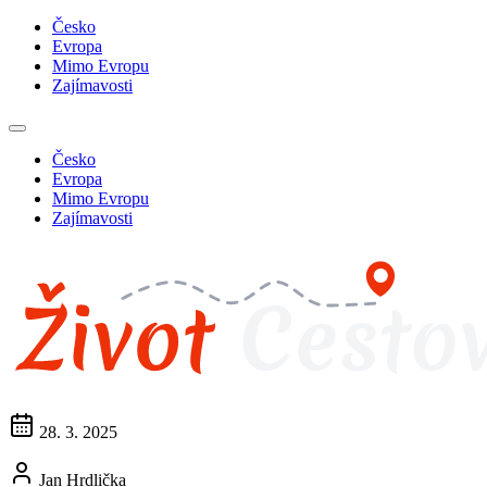
Česko
Evropa
Mimo Evropu
Zajímavosti
Česko
Evropa
Mimo Evropu
Zajímavosti
28. 3. 2025
Jan Hrdlička