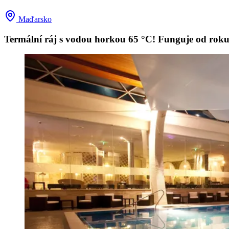
Maďarsko
Termální ráj s vodou horkou 65 °C! Funguje od roku 2