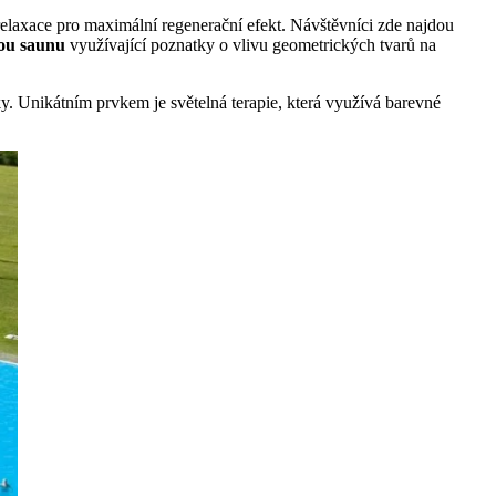
relaxace pro maximální regenerační efekt. Návštěvníci zde najdou
ou saunu
využívající poznatky o vlivu geometrických tvarů na
. Unikátním prvkem je světelná terapie, která využívá barevné