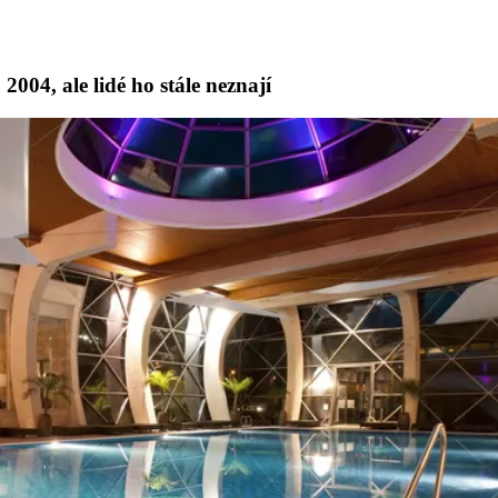
004, ale lidé ho stále neznají