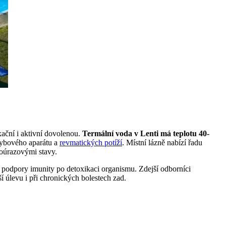
xační i aktivní dovolenou.
Termální voda v Lenti má teplotu 40-
hybového aparátu a
revmatických potíží
. Místní lázně nabízí řadu
poúrazovými stavy.
d podpory imunity po detoxikaci organismu. Zdejší odborníci
 úlevu i při chronických bolestech zad.