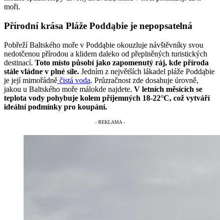
moři.
Přírodní krása Pláže Poddąbie je nepopsatelná
Pobřeží Baltského moře v Poddąbie okouzluje návštěvníky svou
nedotčenou přírodou a klidem daleko od přeplněných turistických
destinací.
Toto místo působí jako zapomenutý ráj, kde příroda
stále vládne v plné síle.
Jedním z největších lákadel pláže Poddąbie
je její mimořádně
čistá voda
. Průzračnost zde dosahuje úrovně,
jakou u Baltského moře málokde najdete.
V letních měsících se
teplota vody pohybuje kolem příjemných 18-22°C, což vytváří
ideální podmínky pro koupání.