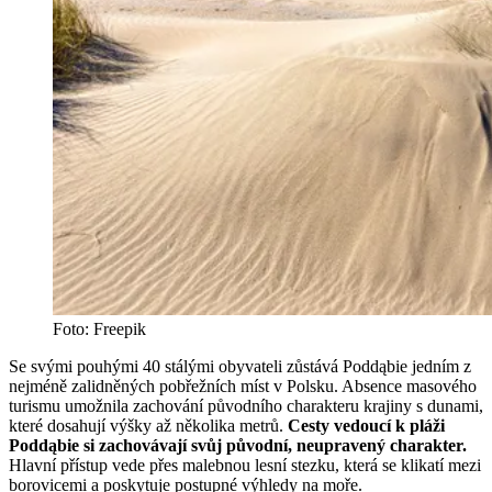
Foto: Freepik
Se svými pouhými 40 stálými obyvateli zůstává Poddąbie jedním z
nejméně zalidněných pobřežních míst v Polsku. Absence masového
turismu umožnila zachování původního charakteru krajiny s dunami,
které dosahují výšky až několika metrů.
Cesty vedoucí k pláži
Poddąbie si zachovávají svůj původní, neupravený charakter.
Hlavní přístup vede přes malebnou lesní stezku, která se klikatí mezi
borovicemi a poskytuje postupné výhledy na moře.