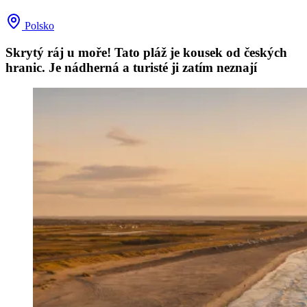
Polsko
Skrytý ráj u moře! Tato pláž je kousek od českých
hranic. Je nádherná a turisté ji zatím neznají