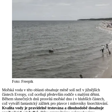
Foto: Freepik
Mořská voda v této oblasti obsahuje méně solí než v jižnějších
částech Evropy, což oceňují především rodiče s malými dětmi.
Během slunečných dnů prosvítá mořské dno i v hlubších částech,
což vytváří fantastický zážitek pro plavce i milovníky šnorchlování.
Kvalita vody je pravidelně testována a dlouhodobě dosahuje