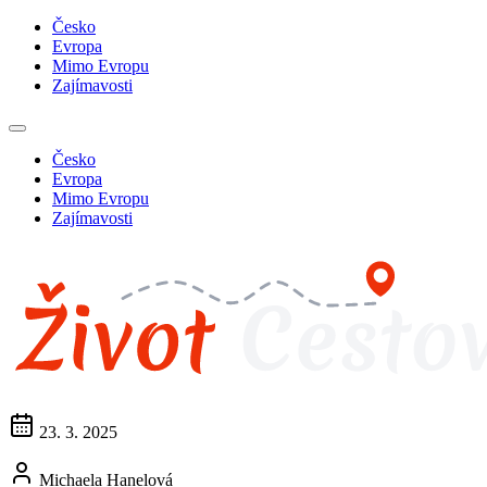
Česko
Evropa
Mimo Evropu
Zajímavosti
Česko
Evropa
Mimo Evropu
Zajímavosti
23. 3. 2025
Michaela Hanelová