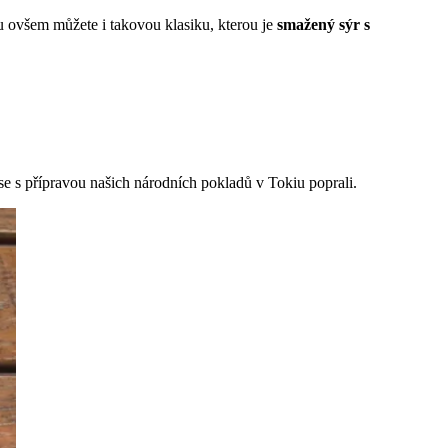
u ovšem můžete i takovou klasiku, kterou je
smažený sýr s
k se s přípravou našich národních pokladů v Tokiu poprali.