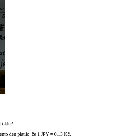
 Tokiu?
to den platilo, že 1 JPY = 0,13 Kč.