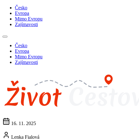
Česko
Evropa
Mimo Evropu
Zajímavosti
Česko
Evropa
Mimo Evropu
Zajímavosti
16. 11. 2025
Lenka Fialová