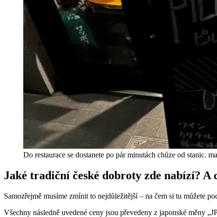
Do restaurace se dostanete po pár minutách chůze od stanic. 
Jaké tradiční české dobroty zde nabízí? A 
Samozřejmě musíme zmínit to nejdůležitější – na čem si tu můžete poc
Všechny následně uvedené ceny jsou převedeny z japonské měny „JPY 