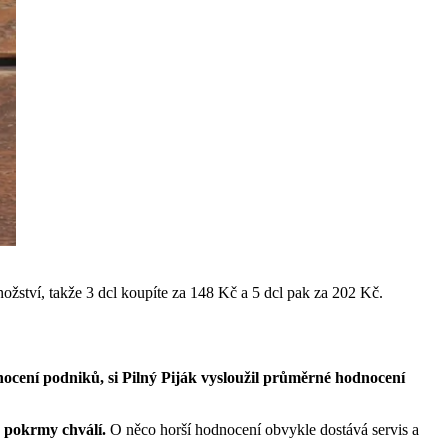
ožství, takže 3 dcl koupíte za 148 Kč a 5 dcl pak za 202 Kč.
ocení podniků, si Pilný Piják vysloužil průměrné hodnocení
h pokrmy chválí.
O něco horší hodnocení obvykle dostává servis a