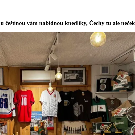
ou češtinou vám nabídnou knedlíky, Čechy tu ale neček