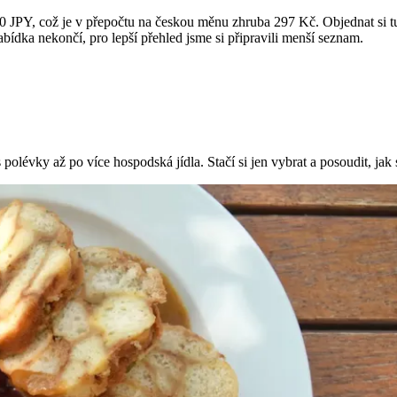
200 JPY, což je v přepočtu na českou měnu zhruba 297 Kč. Objednat si t
bídka nekončí, pro lepší přehled jsme si připravili menší seznam.
s polévky až po více hospodská jídla. Stačí si jen vybrat a posoudit, ja