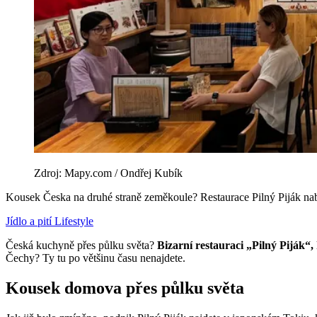
Zdroj: Mapy.com / Ondřej Kubík
Kousek Česka na druhé straně zeměkoule? Restaurace Pilný Piják nabí
Jídlo a pití
Lifestyle
Česká kuchyně přes půlku světa?
Bizarní restauraci „Pilný Piják“,
Čechy? Ty tu po většinu času nenajdete.
Kousek domova přes půlku světa