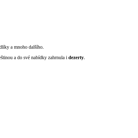
dlíky a mnoho dalšího.
eštinou a do své nabídky zahrnula i
dezerty
.