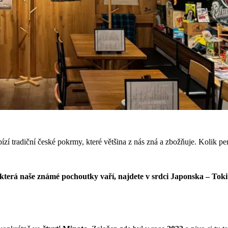
zí tradiční české pokrmy, které většina z nás zná a zbožňuje. Kolik pe
 která naše známé pochoutky vaří, najdete v srdci Japonska – Tok