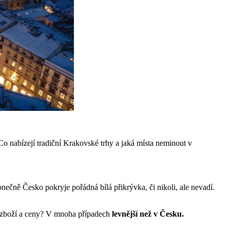
o nabízejí tradiční Krakovské trhy a jaká místa neminout v
onečně Česko pokryje pořádná bílá přikrývka, či nikoli, ale nevadí.
í zboží a ceny? V mnoha případech
levnější než v Česku.