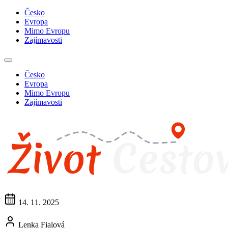
Česko
Evropa
Mimo Evropu
Zajímavosti
Česko
Evropa
Mimo Evropu
Zajímavosti
14. 11. 2025
Lenka Fialová