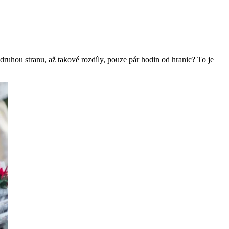
 druhou stranu, až takové rozdíly, pouze pár hodin od hranic? To je