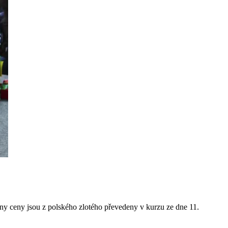
y ceny jsou z polského zlotého převedeny v kurzu ze dne 11.