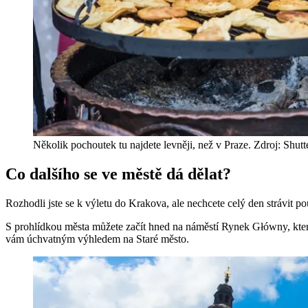
Několik pochoutek tu najdete levněji, než v Praze. Zdroj: Shutt
Co dalšího se ve městě dá dělat?
Rozhodli jste se k výletu do Krakova, ale nechcete celý den strávit p
S prohlídkou města můžete začít hned na náměstí Rynek Główny, kte
vám úchvatným výhledem na Staré město.