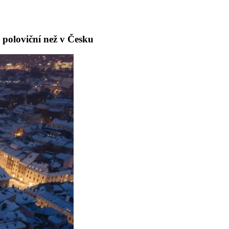
 poloviční než v Česku