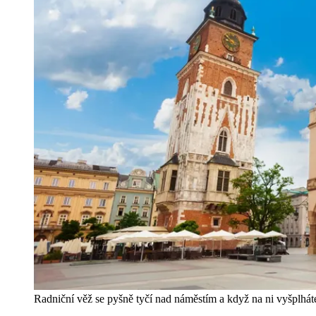
Radniční věž se pyšně tyčí nad náměstím a když na ni vyšplháte