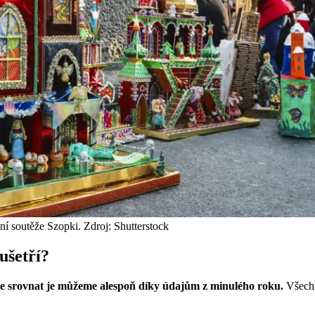
ní soutěže Szopki. Zdroj: Shutterstock
ušetří?
, ale srovnat je můžeme alespoň díky údajům z minulého roku.
Všechn