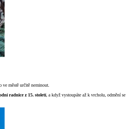
o ve městě určitě neminout.
ní radnice z 15. století
, a když vystoupáte až k vrcholu, odmění se