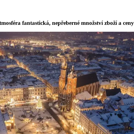
tmosféra fantastická, nepřeberné množství zboží a ceny