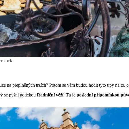
erstock
ouze na přeplněných trzích? Potom se vám budou hodit tyto tipy na to, c
rý se pyšní gotickou
Radniční věží.
Ta je poslední připomínkou původ