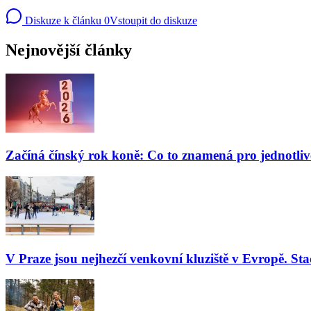
Diskuze k článku
0
Vstoupit do diskuze
Nejnovější články
Začíná čínský rok koně: Co to znamená pro jednotli
V Praze jsou nejhezčí venkovní kluziště v Evropě. Stač