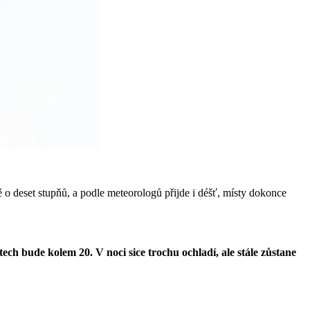
ně o deset stupňů, a podle meteorologů přijde i déšť, místy dokonce
ech bude kolem 20. V noci sice trochu ochladí, ale stále zůstane