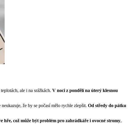
eplotách, ale i na srážkách.
V noci z pondělí na úterý klesnou
eukazuje, že by se počasí mělo rychle zlepšit.
Od středy do pátku
ve hře, což může být problém pro zahrádkáře i ovocné stromy
,