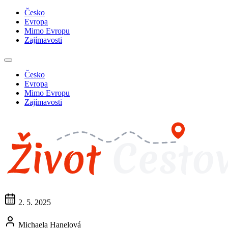
Česko
Evropa
Mimo Evropu
Zajímavosti
Česko
Evropa
Mimo Evropu
Zajímavosti
2. 5. 2025
Michaela Hanelová