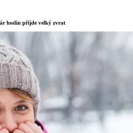
ár hodin přijde velký zvrat