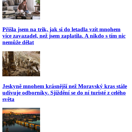
Přišla jsem na trik, jak si do letadla vzít mnohem
více zavazadel, než jsem zaplatila. A nikdo s tím nic
nemůže dělat
Jeskyně mnohem krásnější než Moravský kras stále
udivuje odborníky. Sjíždění se do ní turisté z celého
světa