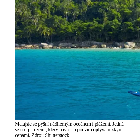
Malajsie se pyšní nádherným oceánem i plážemi. Jedná
se o ráj na zemi, který navíc na podzim oplývá nízkými
cenami. Zdroj: Shutterstock