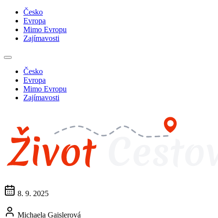
Česko
Evropa
Mimo Evropu
Zajímavosti
Česko
Evropa
Mimo Evropu
Zajímavosti
8. 9. 2025
Michaela Gaislerová