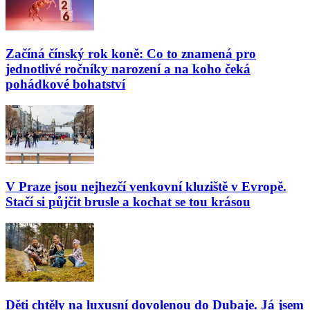
Začíná čínský rok koně: Co to znamená pro
jednotlivé ročníky narození a na koho čeká
pohádkové bohatství
V Praze jsou nejhezčí venkovní kluziště v Evropě.
Stačí si půjčit brusle a kochat se tou krásou
Děti chtěly na luxusní dovolenou do Dubaje. Já jsem