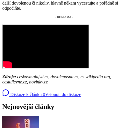
další dovolenou či nikoliv, hlavně někam vycestujte a pořádně si
odpočiňte.
Zdroje:
ceskavmalajsii.cz, dovolenasnu.cz, cs.wikipedia.org,
cestujlevne.cz, novinky.cz
Diskuze k článku
0
Vstoupit do diskuze
Nejnovější články