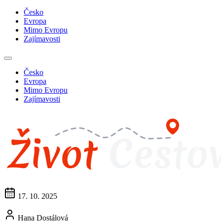
Česko
Evropa
Mimo Evropu
Zajímavosti
Česko
Evropa
Mimo Evropu
Zajímavosti
17. 10. 2025
Hana Dostálová