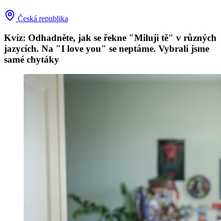
Česká republika
Kvíz: Odhadněte, jak se řekne "Miluji tě" v různých
jazycích. Na "I love you" se neptáme. Vybrali jsme
samé chytáky