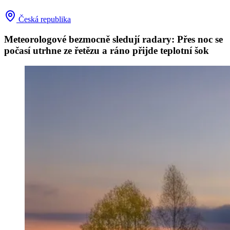
Česká republika
Meteorologové bezmocně sledují radary: Přes noc se
počasí utrhne ze řetězu a ráno přijde teplotní šok