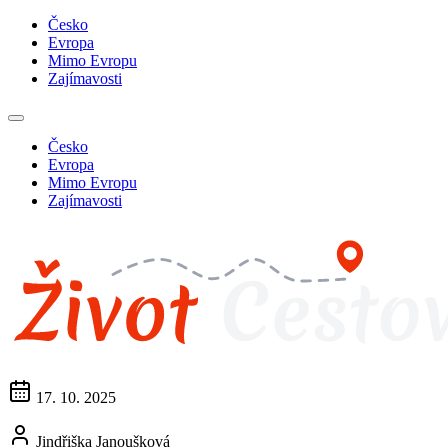
Česko
Evropa
Mimo Evropu
Zajímavosti
Česko
Evropa
Mimo Evropu
Zajímavosti
17. 10. 2025
Jindřiška Janoušková