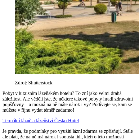
Zdroj: Shutterstock
Pobyt v luxusním lázeňském hotelu? To zní jako velmi drahá
záležitost. Ale věděli jste, že některé takové pobyty hradí zdravotní
pojišťovny – a možná na ně máte nárok i vy? Podívejte se, kam se
můžete v říjnu vydat téměř zadarmo!
Termální lázně a lázeňství
Česko
Hotel
Je pravda, že podmínky pro využití lázní zdarma se zpřísňují. Stále
ale platí, že na ně má nárok i spousta lidí, kteří o této možnosti