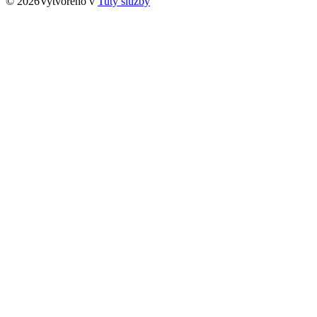
© 2026Vytvořeno v
Tuty služby