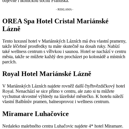
objevíte i ikonickou sochu Františka.
OREA Spa Hotel Cristal Mariánské
Lázně
Tento luxusní hotel v Mariánských Lázních má dva vlastní prameny,
takže léčebné prostředky tu máte skutečně na dosah ruky. Nabízí
také wellness centrum s vířivkou i saunou. Hotel se nachází v centru
města, takže se můžete každý den procházet po kolonádě a místních
parcích.
Royal Hotel Mariánské Lázně
V Mariánských Lázních najdete rovněž další čtyřhvězdičkový hotel
Royal. Nenachází se sice přímo v centru, ale zato si tu můžete
vychutnat skvostné výhledy na lázeňské městečko. K hotelu náleží
vlastní Balbínův pramen, balneoprovoz i wellness centrum.
Miramare Luhačovice
Nedaleko malebného centra Luhačovic najdete 4* hotel Miramare.