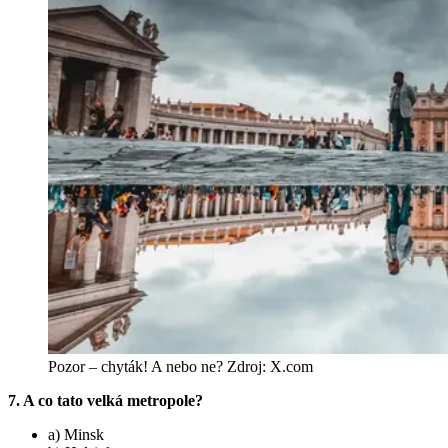
Pozor – chyták! A nebo ne? Zdroj: X.com
7. A co tato velká metropole?
a) Minsk