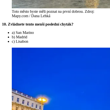
Toto město byste měli poznat na první dobrou. Zdroj:
Mapy.com / Dana Lehká
10. Zvládnete tento menší poslední chyták?
a) San Marino
b) Madrid
c) Lisabon