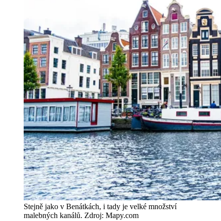
Stejně jako v Benátkách, i tady je velké množství
malebných kanálů. Zdroj: Mapy.com