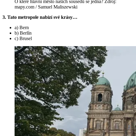
O které hlavní město našich sousedů se jedná? Zdroj:
mapy.com / Samuel Maliszewski
3. Tato metropole nabízí své krásy…
a) Bern
b) Berlín
c) Brusel