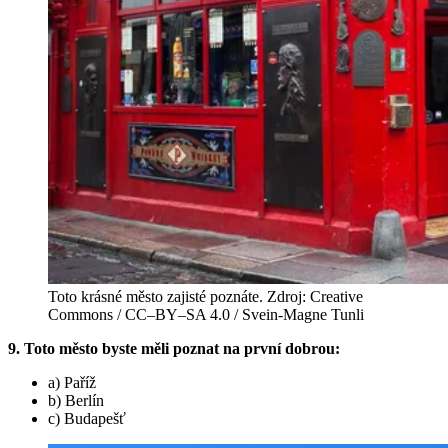
Toto krásné město zajisté poznáte. Zdroj: Creative
Commons / CC–BY–SA 4.0 / Svein-Magne Tunli
9. Toto město byste měli poznat na první dobrou:
a) Paříž
b) Berlín
c) Budapešť