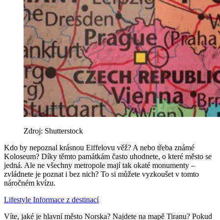
Zdroj: Shutterstock
Kdo by nepoznal krásnou Eiffelovu věž? A nebo třeba známé
Koloseum? Díky těmto památkám často uhodnete, o které město se
jedná. Ale ne všechny metropole mají tak okaté monumenty –
zvládnete je poznat i bez nich? To si můžete vyzkoušet v tomto
náročném kvízu.
Lifestyle
Informace z destinací
Víte, jaké je hlavní město Norska? Najdete na mapě Tiranu? Pokud