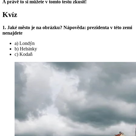
A právě to si můžete v tomto testu zkusit!
Kvíz
1. Jaké město je na obrázku? Nápověda: prezidenta v této zemi
nenajdete
a) Londýn
b) Helsinky
c) Kodaň