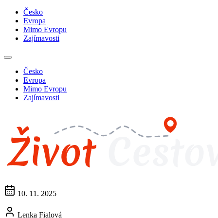
Česko
Evropa
Mimo Evropu
Zajímavosti
Česko
Evropa
Mimo Evropu
Zajímavosti
10. 11. 2025
Lenka Fialová