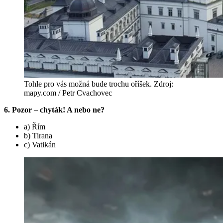
Tohle pro vás možná bude trochu oříšek. Zdroj:
mapy.com / Petr Cvachovec
6. Pozor – chyták! A nebo ne?
a) Řím
b) Tirana
c) Vatikán