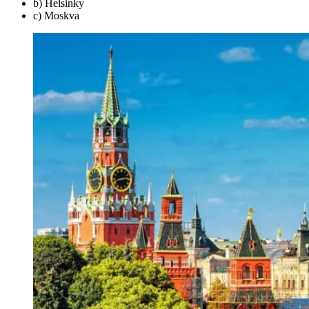
b) Helsinky
c) Moskva