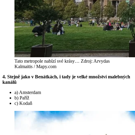
Tato metropole nabízí své krásy… Zdroj: Arvydas
Kalmaitis / Mapy.com
4. Stejně jako v Benátkách, i tady je velké množství malebných
kanálů
a) Amsterdam
b) Paříž
c) Kodaň