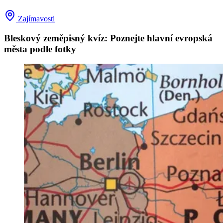
Zajímavosti
Bleskový zeměpisný kvíz: Poznejte hlavní evropská
města podle fotky