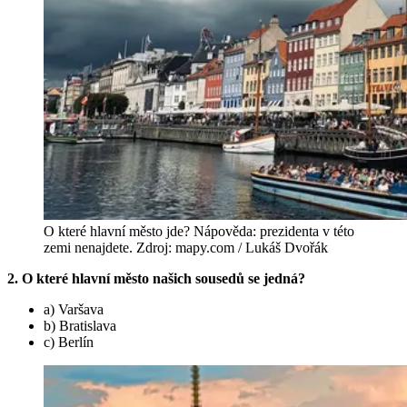
O které hlavní město jde? Nápověda: prezidenta v této
zemi nenajdete. Zdroj: mapy.com / Lukáš Dvořák
2. O které hlavní město našich sousedů se jedná?
a) Varšava
b) Bratislava
c) Berlín