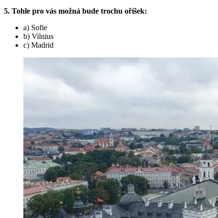
5. Tohle pro vás možná bude trochu oříšek:
a) Sofie
b) Vilnius
c) Madrid