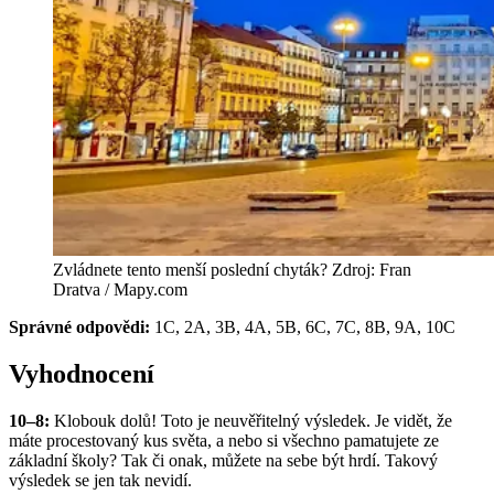
Zvládnete tento menší poslední chyták? Zdroj: Fran
Dratva / Mapy.com
Správné odpovědi:
1C, 2A, 3B, 4A, 5B, 6C, 7C, 8B, 9A, 10C
Vyhodnocení
10–8:
Klobouk dolů! Toto je neuvěřitelný výsledek. Je vidět, že
máte procestovaný kus světa, a nebo si všechno pamatujete ze
základní školy? Tak či onak, můžete na sebe být hrdí. Takový
výsledek se jen tak nevidí.