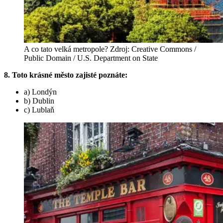
A co tato velká metropole? Zdroj: Creative Commons /
Public Domain / U.S. Department on State
8. Toto krásné město zajisté poznáte:
a) Londýn
b) Dublin
c) Lublaň