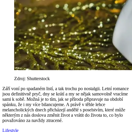
Zdroj: Shutterstock
Září voní po spadaném listí, a tak trochu po nostalgii. Letní romance
jsou definitivně pryč, dny se krátí a my se nějak samovolně vracíme
sami k sobě. Možná je to tím, jak se příroda připravuje na období
spánku, že i my více bilancujeme. A právě v těhle lehce
melancholických dnech přicházejí andělé s poselstvím, které může
některým z nás doslova změnit život a vrátit do života to, co bylo
považováno za navždy ztracené.
Lifestyle