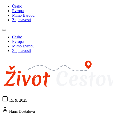
Česko
Evropa
Mimo Evropu
Zajímavosti
Česko
Evropa
Mimo Evropu
Zajímavosti
15. 9. 2025
Hana Dostálová