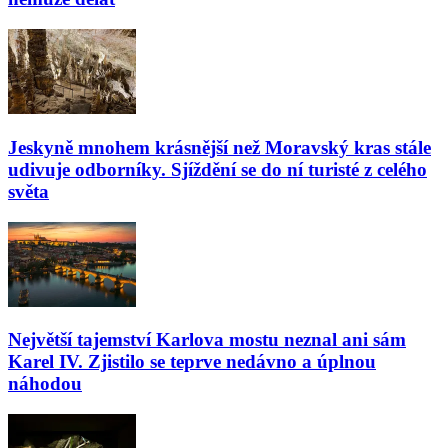
Jeskyně mnohem krásnější než Moravský kras stále
udivuje odborníky. Sjíždění se do ní turisté z celého
světa
Největší tajemství Karlova mostu neznal ani sám
Karel IV. Zjistilo se teprve nedávno a úplnou
náhodou