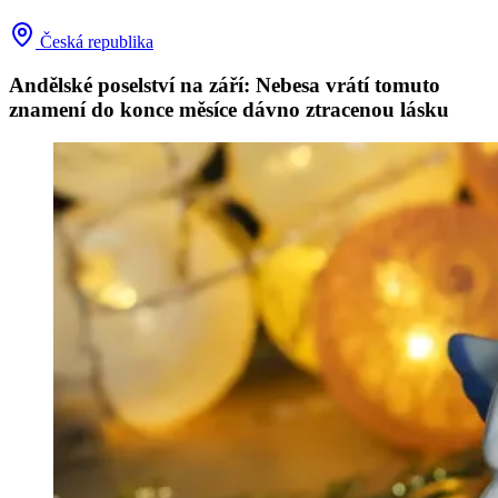
Česká republika
Andělské poselství na září: Nebesa vrátí tomuto
znamení do konce měsíce dávno ztracenou lásku