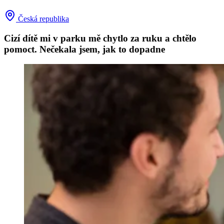
Česká republika
Cizí dítě mi v parku mě chytlo za ruku a chtělo
pomoct. Nečekala jsem, jak to dopadne