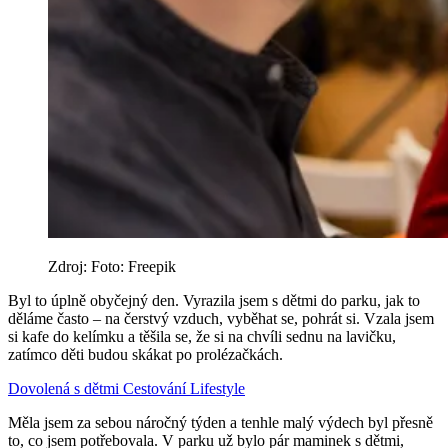
Zdroj: Foto: Freepik
Byl to úplně obyčejný den. Vyrazila jsem s dětmi do parku, jak to
děláme často – na čerstvý vzduch, vyběhat se, pohrát si. Vzala jsem
si kafe do kelímku a těšila se, že si na chvíli sednu na lavičku,
zatímco děti budou skákat po prolézačkách.
Dovolená s dětmi
Cestování
Lifestyle
Měla jsem za sebou náročný týden a tenhle malý výdech byl přesně
to, co jsem potřebovala. V parku už bylo pár maminek s dětmi,