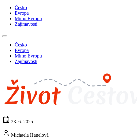
Česko
Evropa
Mimo Evropu
Zajímavosti
Česko
Evropa
Mimo Evropu
Zajímavosti
23. 6. 2025
Michaela Hanelová