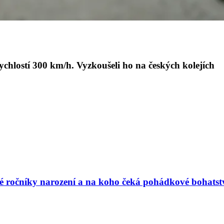
hlostí 300 km/h. Vyzkoušeli ho na českých kolejích
vé ročníky narození a na koho čeká pohádkové bohatst