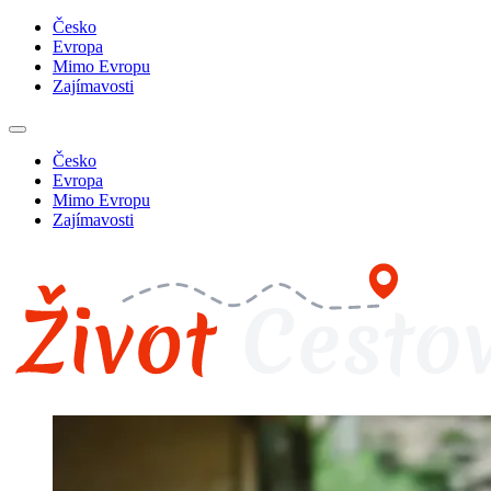
Česko
Evropa
Mimo Evropu
Zajímavosti
Česko
Evropa
Mimo Evropu
Zajímavosti