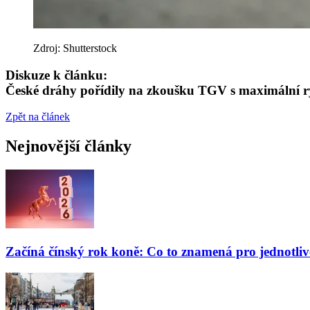
Zdroj: Shutterstock
Diskuze k článku:
České dráhy pořídily na zkoušku TGV s maximální ryc
Zpět na článek
Nejnovější články
Začíná čínský rok koně: Co to znamená pro jednotli