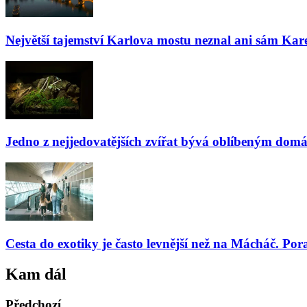
Největší tajemství Karlova mostu neznal ani sám Kare
Jedno z nejjedovatějších zvířat bývá oblíbeným domá
Cesta do exotiky je často levnější než na Mácháč. Por
Kam dál
Předchozí