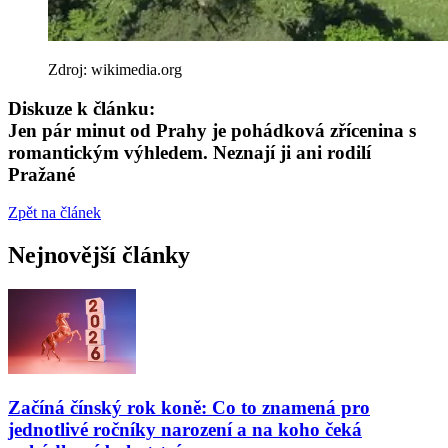
Zdroj: wikimedia.org
Diskuze k článku:
Jen pár minut od Prahy je pohádková zřícenina s
romantickým výhledem. Neznají ji ani rodilí
Pražané
Zpět na článek
Nejnovější články
Začíná čínský rok koně: Co to znamená pro
jednotlivé ročníky narození a na koho čeká