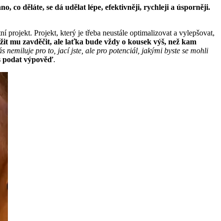
o, co děláte, se dá udělat lépe, efektivněji, rychleji a úsporněji.
ní projekt. Projekt, který je třeba neustále optimalizovat a vylepšovat,
žit mu zavděčit, ale laťka bude vždy o kousek výš, než kam
 nemiluje pro to, jací jste, ale pro potenciál, jakými byste se mohli
as podat výpověď
.