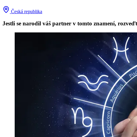
Česká republika
Jestli se narodil váš partner v tomto znamení, rozveď