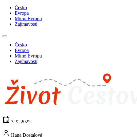
Česko
Evropa
Mimo Evropu
Zajímavosti
Česko
Evropa
Mimo Evropu
Zajímavosti
3. 9. 2025
Hana Dostálová