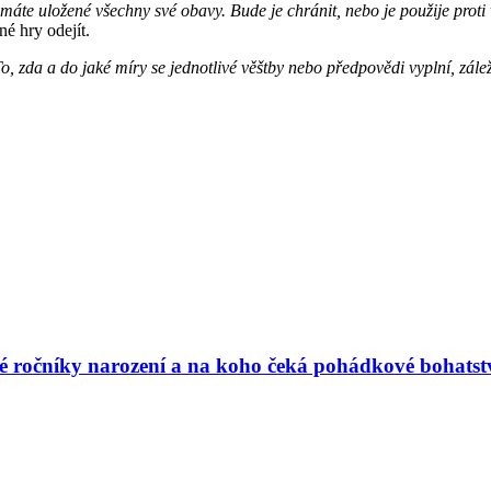
de máte uložené všechny své obavy. Bude je chránit, nebo je použije prot
né hry odejít.
, zda a do jaké míry se jednotlivé věštby nebo předpovědi vyplní, zále
vé ročníky narození a na koho čeká pohádkové bohatst