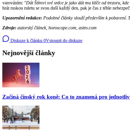
varováním:
"Dát Štírovi své srdce je jako dát mu klíče od trezoru, k
hrát ruskou ruletu se svou duší každý den, pak je čas z téhle nebezpeč
Upozornění redakce:
Podobné články slouží především k pobavení. To
Zdroje:
autorský článek, horoscope.com, astro.com
Diskuze k článku
0
Vstoupit do diskuze
Nejnovější články
Začíná čínský rok koně: Co to znamená pro jednotli