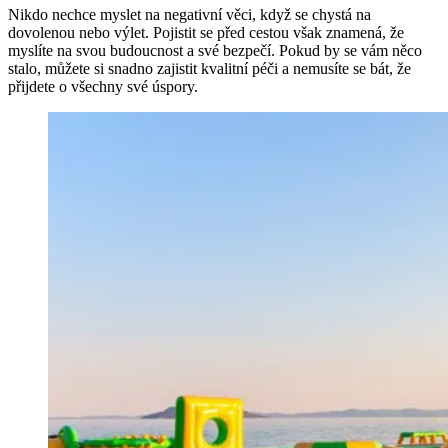
Nikdo nechce myslet na negativní věci, když se chystá na
dovolenou nebo výlet. Pojistit se před cestou však znamená, že
myslíte na svou budoucnost a své bezpečí. Pokud by se vám něco
stalo, můžete si snadno zajistit kvalitní péči a nemusíte se bát, že
přijdete o všechny své úspory.