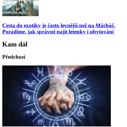
Cesta do exotiky je často levnější než na Mácháč.
Poradíme, jak správně najít letenky i ubytování
Kam dál
Předchozí