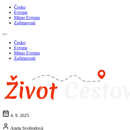
Česko
Evropa
Mimo Evropu
Zajímavosti
Česko
Evropa
Mimo Evropu
Zajímavosti
4. 9. 2025
Aneta Svobodová