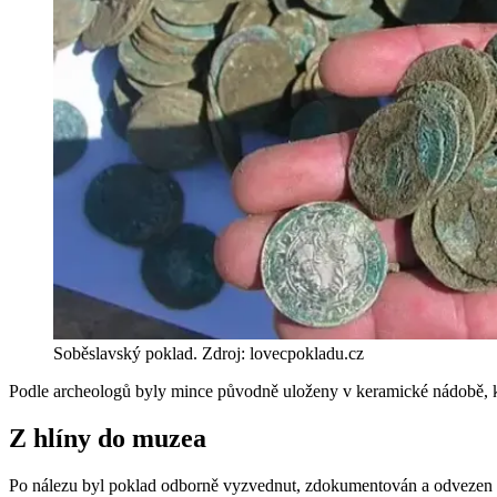
Soběslavský poklad. Zdroj: lovecpokladu.cz
Podle archeologů byly mince původně uloženy v keramické nádobě, kt
Z hlíny do muzea
Po nálezu byl poklad odborně vyzvednut, zdokumentován a odvezen do 