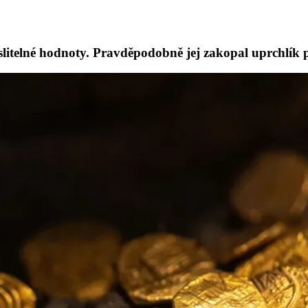
íslitelné hodnoty. Pravděpodobně jej zakopal uprchlík