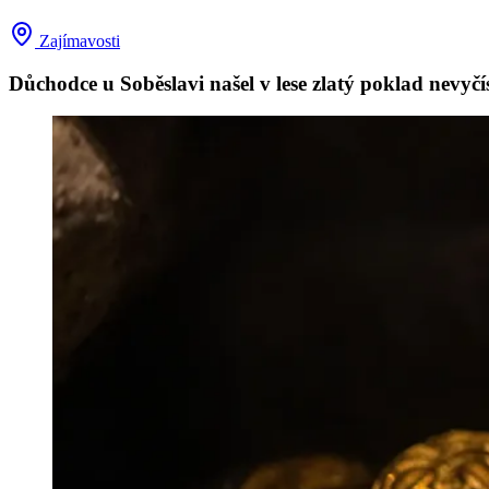
Zajímavosti
Důchodce u Soběslavi našel v lese zlatý poklad nevyč