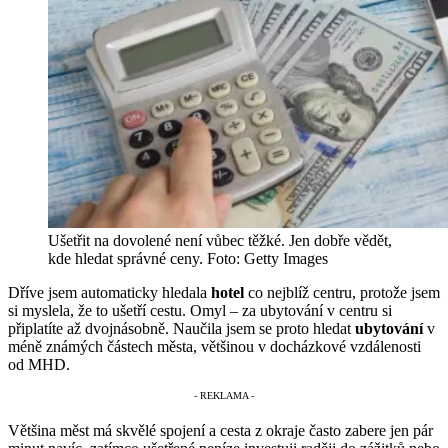
Ušetřit na dovolené není vůbec těžké. Jen dobře vědět,
kde hledat správné ceny. Foto: Getty Images
Dříve jsem automaticky hledala
hotel
co nejblíž centru, protože jsem
si myslela, že to ušetří cestu. Omyl – za ubytování v centru si
připlatíte až dvojnásobně. Naučila jsem se proto hledat
ubytování
v
méně známých částech města, většinou v docházkové vzdálenosti
od MHD.
Většina měst má skvělé spojení a cesta z okraje často zabere jen pár