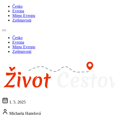
Česko
Evropa
Mimo Evropu
Zajímavosti
Česko
Evropa
Mimo Evropu
Zajímavosti
1. 5. 2025
Michaela Hanelová