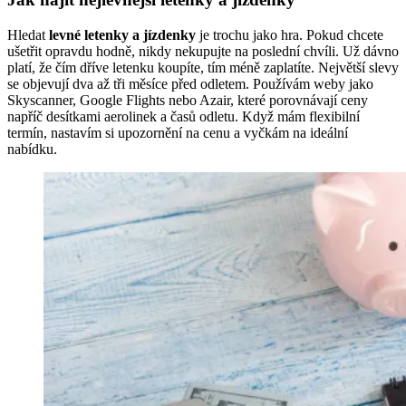
Hledat
levné letenky a jízdenky
je trochu jako hra. Pokud chcete
ušetřit opravdu hodně, nikdy nekupujte na poslední chvíli. Už dávno
platí, že čím dříve letenku koupíte, tím méně zaplatíte. Největší slevy
se objevují dva až tři měsíce před odletem. Používám weby jako
Skyscanner, Google Flights nebo Azair, které porovnávají ceny
napříč desítkami aerolinek a časů odletu. Když mám flexibilní
termín, nastavím si upozornění na cenu a vyčkám na ideální
nabídku.