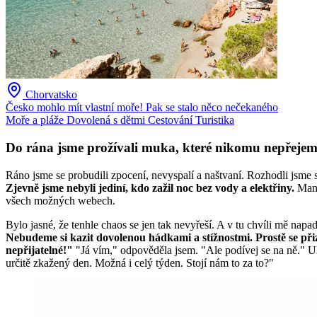
Chorvatsko
Česko mohlo mít vlastní moře! Pak se stalo něco nečekaného
Moře a pláže
Dovolená s dětmi
Cestování
Turistika
Do rána jsme prožívali muka, které nikomu nepřeje
Ráno jsme se probudili zpocení, nevyspalí a naštvaní. Rozhodli jsme
Zjevně jsme nebyli jediní, kdo zažil noc bez vody a elektřiny.
Mana
všech možných webech.
Bylo jasné, že tenhle chaos se jen tak nevyřeší. A v tu chvíli mě napad
Nebudeme si kazit dovolenou hádkami a stížnostmi. Prostě se p
nepřijatelné!"
"Já vím," odpověděla jsem. "Ale podívej se na ně." 
určitě zkažený den. Možná i celý týden. Stojí nám to za to?"