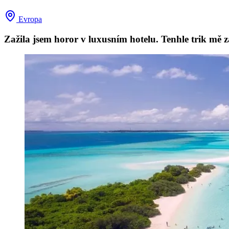
Evropa
Zažila jsem horor v luxusním hotelu. Tenhle trik mě 