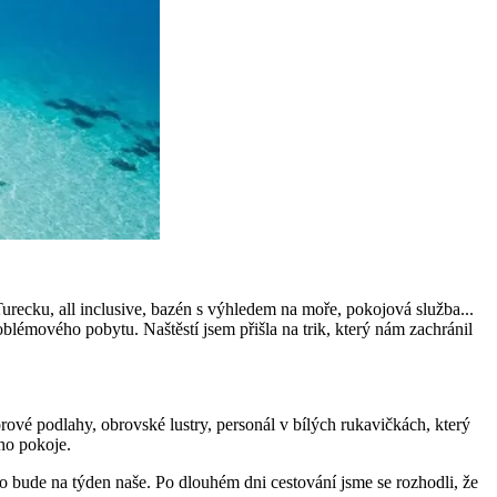
recku, all inclusive, bazén s výhledem na moře, pokojová služba...
roblémového pobytu. Naštěstí jsem přišla na trik, který nám zachránil
rové podlahy, obrovské lustry, personál v bílých rukavičkách, který
ho pokoje.
 bude na týden naše. Po dlouhém dni cestování jsme se rozhodli, že