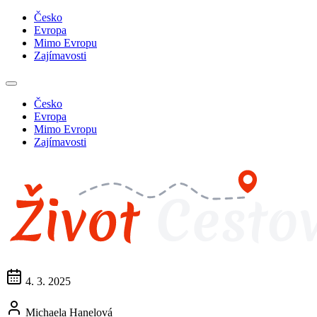
Česko
Evropa
Mimo Evropu
Zajímavosti
Česko
Evropa
Mimo Evropu
Zajímavosti
4. 3. 2025
Michaela Hanelová