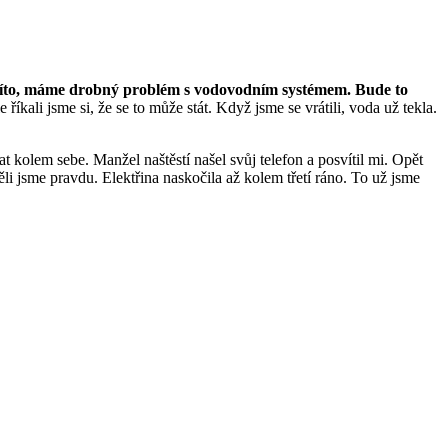
líto, máme drobný problém s vodovodním systémem. Bude to
říkali jsme si, že se to může stát. Když jsme se vrátili, voda už tekla.
 kolem sebe. Manžel naštěstí našel svůj telefon a posvítil mi. Opět
li jsme pravdu. Elektřina naskočila až kolem třetí ráno. To už jsme