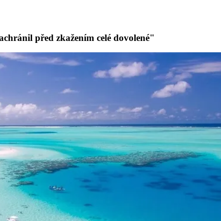
zachránil před zkažením celé dovolené"