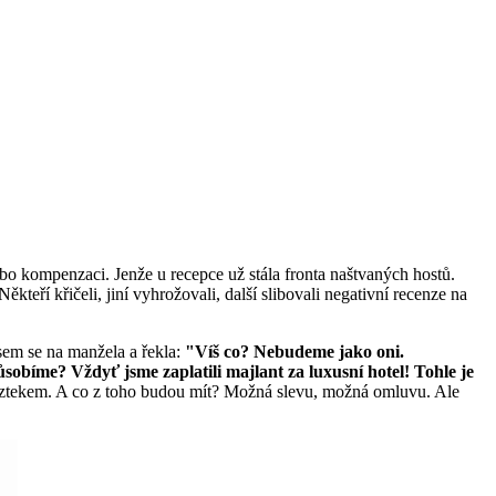
o kompenzaci. Jenže u recepce už stála fronta naštvaných hostů.
teří křičeli, jiní vyhrožovali, další slibovali negativní recenze na
 jsem se na manžela a řekla:
"Víš co? Nebudeme jako oni.
sobíme? Vždyť jsme zaplatili majlant za luxusní hotel! Tohle je
 vztekem. A co z toho budou mít? Možná slevu, možná omluvu. Ale