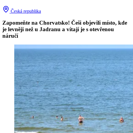
Česká republika
Zapomeňte na Chorvatsko! Češi objevili místo, kde
je levněji než u Jadranu a vítají je s otevřenou
náručí