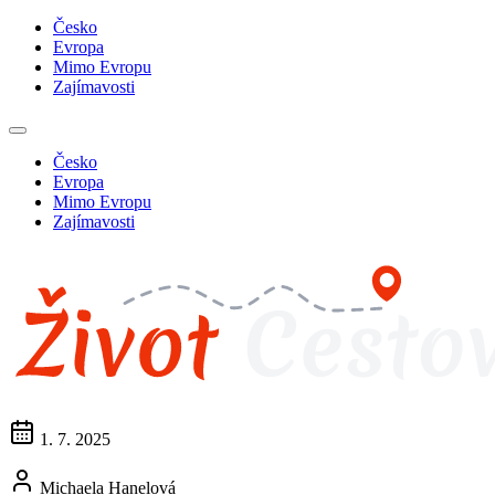
Česko
Evropa
Mimo Evropu
Zajímavosti
Česko
Evropa
Mimo Evropu
Zajímavosti
1. 7. 2025
Michaela Hanelová