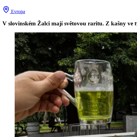
Evropa
V slovinském Žalci mají světovou raritu. Z kašny ve