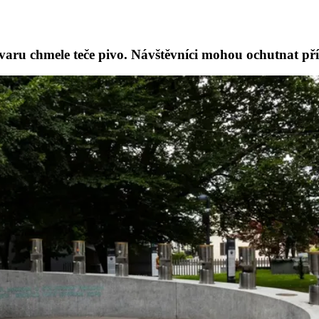
 tvaru chmele teče pivo. Návštěvníci mohou ochutnat p