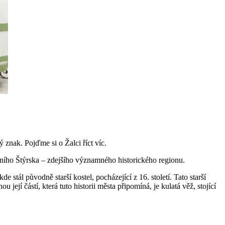
 znak. Pojďme si o Žalci říct víc.
lního Štýrska – zdejšího významného historického regionu.
de stál původně starší kostel, pocházející z 16. století. Tato starší
jí částí, která tuto historii města připomíná, je kulatá věž, stojící