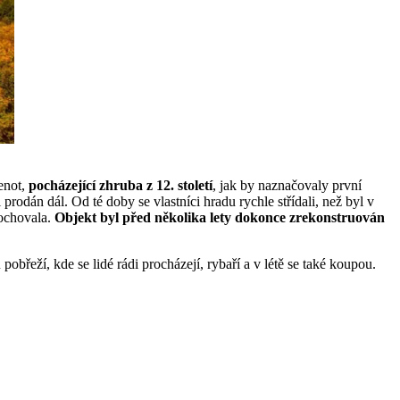
lenot,
pocházející zhruba z 12. století
, jak by naznačovaly první
dán dál. Od té doby se vlastníci hradu rychle střídali, než byl v
ochovala.
Objekt byl před několika lety dokonce zrekonstruován
břeží, kde se lidé rádi procházejí, rybaří a v létě se také koupou.