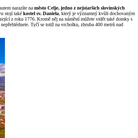
autem narazíte na
město Celje, jedno z nejstarších slovinských
u stojí také
kostel sv. Daniela
, který je významný kvůli dochovaným
ející z roku 1776. Kromě něj na náměstí můžete vidět také domky s
ak nepřehlédnete. Tyčí se totiž na vrcholku, zhruba 400 metrů nad