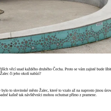
jších věcí snad každého druhého Čecha. Proto se vám zajisté bude líbit 
Žalec či jeho okolí nabízí?
 bylo to slovinské město Žalec, které to vzalo až na naprosto jinou úro
ápadné kašně tak návštěvníci mohou ochutnat přímo z pramene.