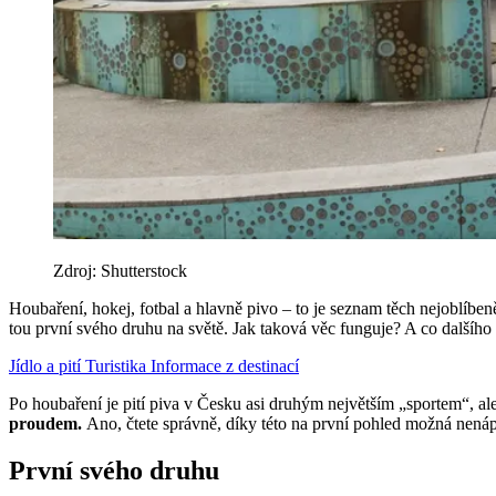
Zdroj: Shutterstock
Houbaření, hokej, fotbal a hlavně pivo – to je seznam těch nejoblíbeně
tou první svého druhu na světě. Jak taková věc funguje? A co dalšího 
Jídlo a pití
Turistika
Informace z destinací
Po houbaření je pití piva v Česku asi druhým největším „sportem“, ale
proudem.
Ano, čtete správně, díky této na první pohled možná nen
První svého druhu