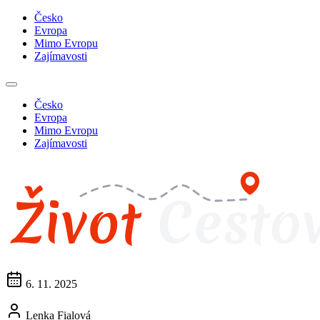
Česko
Evropa
Mimo Evropu
Zajímavosti
Česko
Evropa
Mimo Evropu
Zajímavosti
6. 11. 2025
Lenka Fialová