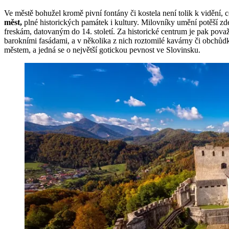
Ve městě bohužel kromě pivní fontány či kostela není tolik k vidění, 
měst,
plné historických památek i kultury. Milovníky umění potěší zd
freskám, datovaným do 14. století. Za historické centrum je pak pov
barokními fasádami, a v několika z nich roztomilé kavárny či obchůdky.
městem, a jedná se o největší gotickou pevnost ve Slovinsku.