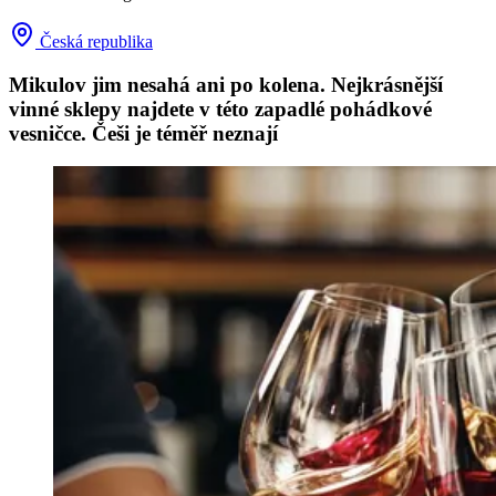
Česká republika
Mikulov jim nesahá ani po kolena. Nejkrásnější
vinné sklepy najdete v této zapadlé pohádkové
vesničce. Češi je téměř neznají