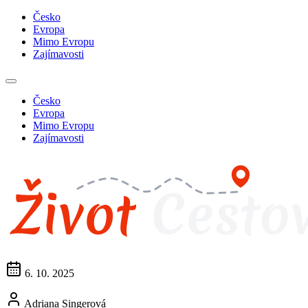
Česko
Evropa
Mimo Evropu
Zajímavosti
Česko
Evropa
Mimo Evropu
Zajímavosti
6. 10. 2025
Adriana Singerová