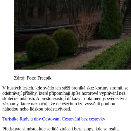
Zdroj: Foto: Freepik
V hustých lesích, kde světlo jen stěží proniká skrz koruny stromů, se
odehrávají příběhy, které připomínají spíše hororové vyprávění než
skutečné události. A přesto existují důkazy - dokumenty, svědectví a
záznamy, které naznačují, že ne všechno lze vysvětlit pouhou
náhodou nebo lidskou představivostí.
Turistika
Rady a tipy
Cestování
Cestování bez cestovky
Představte si místo, kde se lidé ztrácejí beze stopy, kde se realita