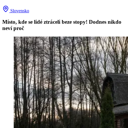
Slovensko
Místo, kde se lidé ztráceli beze stopy! Dodnes nikdo
neví proč