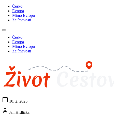
Česko
Evropa
Mimo Evropu
Zajímavosti
Česko
Evropa
Mimo Evropu
Zajímavosti
10. 2. 2025
Jan Hrdlička