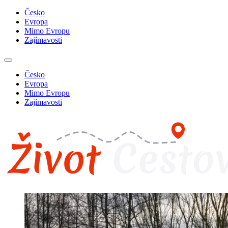
Česko
Evropa
Mimo Evropu
Zajímavosti
Česko
Evropa
Mimo Evropu
Zajímavosti