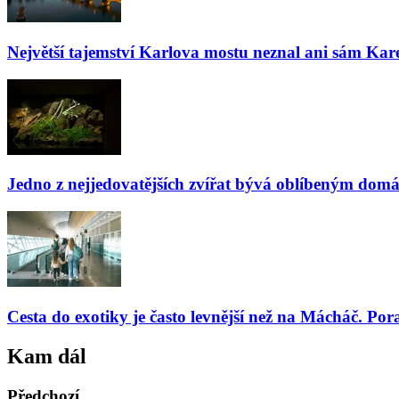
Největší tajemství Karlova mostu neznal ani sám Kare
Jedno z nejjedovatějších zvířat bývá oblíbeným domá
Cesta do exotiky je často levnější než na Mácháč. Por
Kam dál
Předchozí