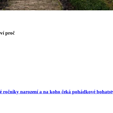
eví proč
vé ročníky narození a na koho čeká pohádkové bohatst