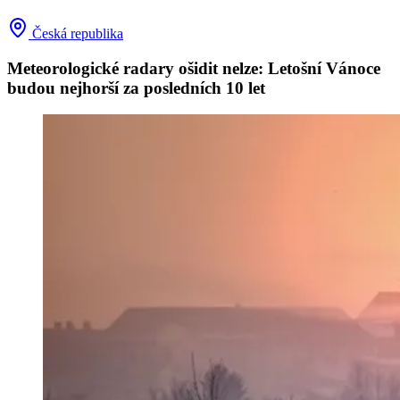
Česká republika
Meteorologické radary ošidit nelze: Letošní Vánoce
budou nejhorší za posledních 10 let