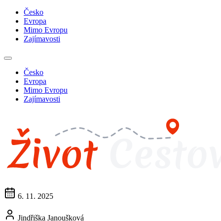
Česko
Evropa
Mimo Evropu
Zajímavosti
Česko
Evropa
Mimo Evropu
Zajímavosti
6. 11. 2025
Jindřiška Janoušková