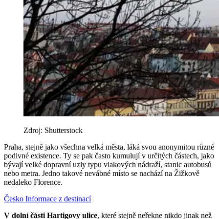
Zdroj: Shutterstock
Praha, stejně jako všechna velká města, láká svou anonymitou různé
podivné existence. Ty se pak často kumulují v určitých částech, jako
bývají velké dopravní uzly typu vlakových nádraží, stanic autobusů
nebo metra. Jedno takové nevábné místo se nachází na Žižkově
nedaleko Florence.
Česko
Informace z destinací
V dolní části Hartigovy ulice
, které stejně neřekne nikdo jinak než