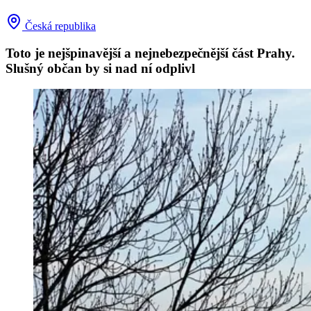
Česká republika
Toto je nejšpinavější a nejnebezpečnější část Prahy.
Slušný občan by si nad ní odplivl