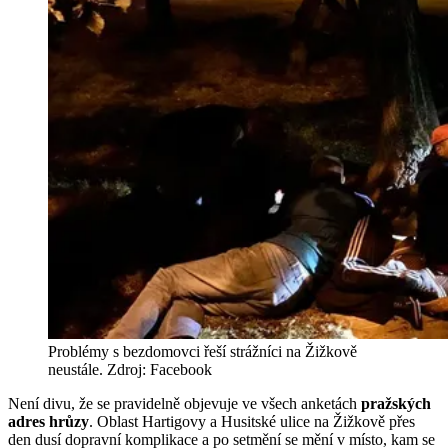
Problémy s bezdomovci řeší strážníci na Žižkově
neustále. Zdroj: Facebook
Není divu, že se pravidelně objevuje ve všech anketách
pražských
adres hrůzy
. Oblast Hartigovy a Husitské ulice na Žižkově přes
den dusí dopravní komplikace a po setmění se mění v místo, kam se