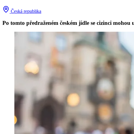
Česká republika
Po tomto předraženém českém jídle se cizinci mohou u