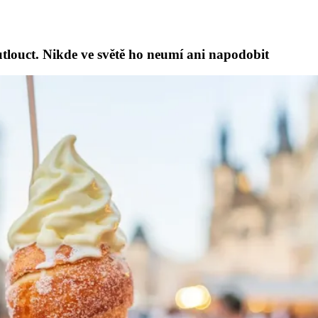
tlouct. Nikde ve světě ho neumí ani napodobit