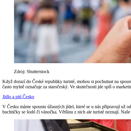
Zdroj: Shutterstock
Když dorazí do České republiky turisté, mohou si pochutnat na spoustě 
často mylně označuje za staročeský. Ve skutečnosti jde spíš o market
Jídlo a pití
Česko
V Česku máme spoustu úžasných jídel, které se u nás připravují už od
buchtičky se šodó či vánočka. Většinu z nich ale turisté neznají. Naš