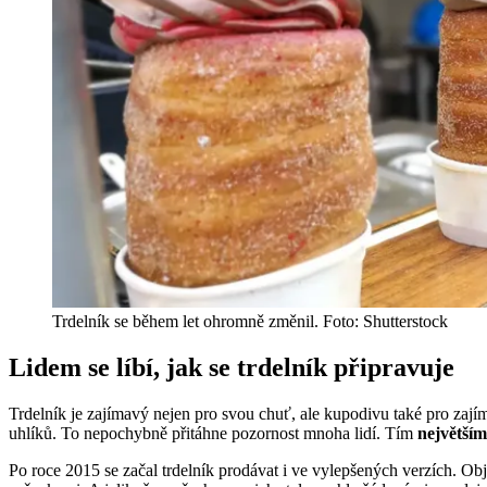
Trdelník se během let ohromně změnil. Foto: Shutterstock
Lidem se líbí, jak se trdelník připravuje
Trdelník je zajímavý nejen pro svou chuť, ale kupodivu také pro zajím
uhlíků. To nepochybně přitáhne pozornost mnoha lidí. Tím
největší
Po roce 2015 se začal trdelník prodávat i ve vylepšených verzích. Ob