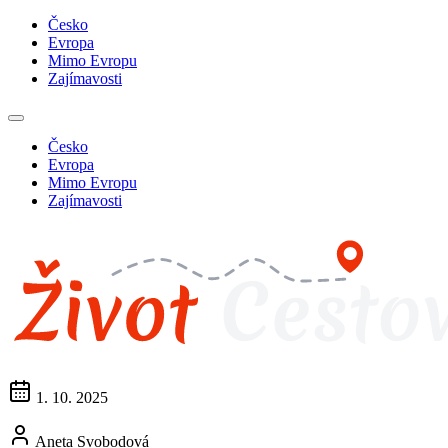
Česko
Evropa
Mimo Evropu
Zajímavosti
Česko
Evropa
Mimo Evropu
Zajímavosti
1. 10. 2025
Aneta Svobodová