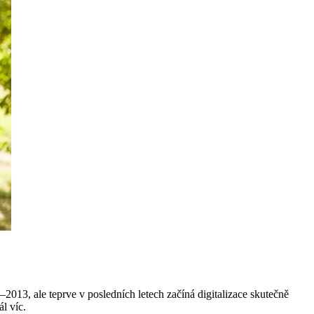
013, ale teprve v posledních letech začíná digitalizace skutečně
l víc.