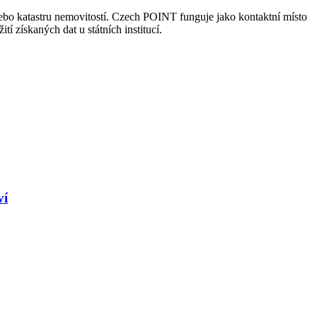
ebo katastru nemovitostí. Czech POINT funguje jako kontaktní místo
í získaných dat u státních institucí.
ví