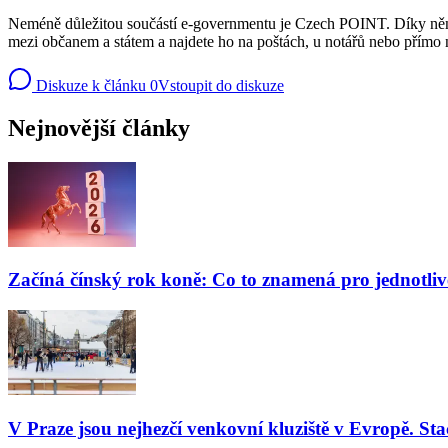
Neméně důležitou součástí e-governmentu je Czech POINT. Díky němu 
mezi občanem a státem a najdete ho na poštách, u notářů nebo přímo na
Diskuze k článku
0
Vstoupit do diskuze
Nejnovější články
Začíná čínský rok koně: Co to znamená pro jednotli
V Praze jsou nejhezčí venkovní kluziště v Evropě. Stač