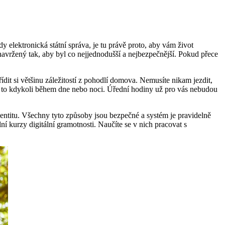
y elektronická státní správa, je tu právě proto, aby vám život
avržený tak, aby byl co nejjednodušší a nejbezpečnější. Pokud přece
dit si většinu záležitostí z pohodlí domova. Nemusíte nikam jezdit,
ne, a to kdykoli během dne nebo noci. Úřední hodiny už pro vás nebudou
dentitu. Všechny tyto způsoby jsou bezpečné a systém je pravidelně
lní kurzy digitální gramotnosti. Naučíte se v nich pracovat s