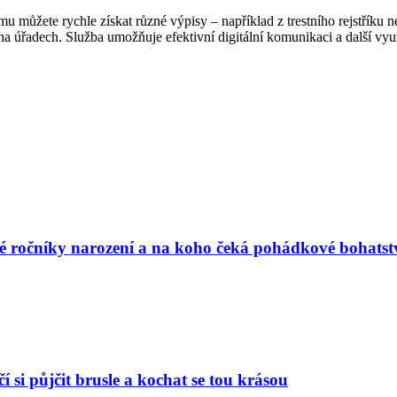
můžete rychle získat různé výpisy – například z trestního rejstříku n
 úřadech. Služba umožňuje efektivní digitální komunikaci a další využit
vé ročníky narození a na koho čeká pohádkové bohatst
í si půjčit brusle a kochat se tou krásou