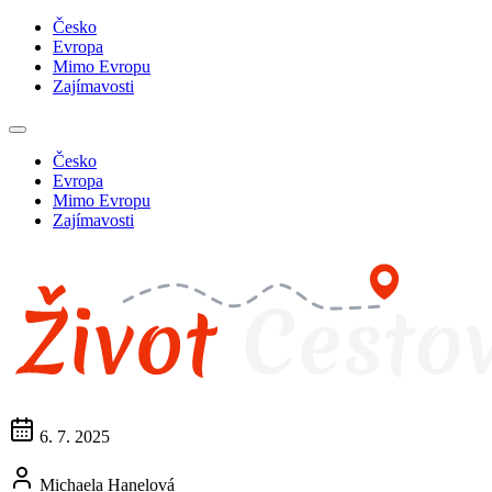
Česko
Evropa
Mimo Evropu
Zajímavosti
Česko
Evropa
Mimo Evropu
Zajímavosti
6. 7. 2025
Michaela Hanelová