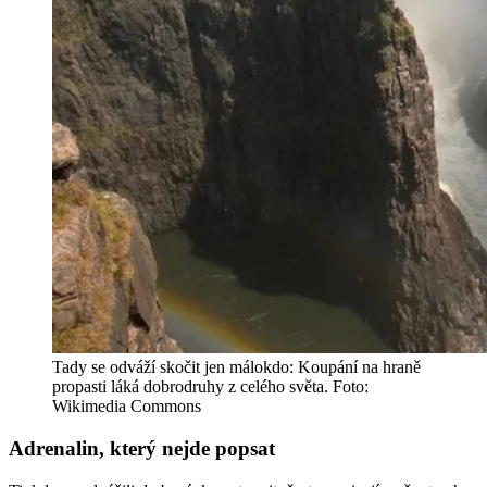
Tady se odváží skočit jen málokdo: Koupání na hraně
propasti láká dobrodruhy z celého světa. Foto:
Wikimedia Commons
Adrenalin, který nejde popsat