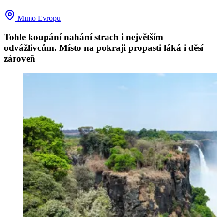
Mimo Evropu
Tohle koupání nahání strach i největším
odvážlivcům. Místo na pokraji propasti láká i děsí
zároveň