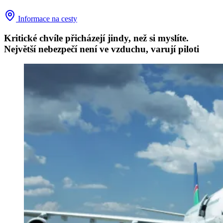
Informace na cesty
Kritické chvíle přicházejí jindy, než si myslíte.
Největší nebezpečí není ve vzduchu, varují piloti