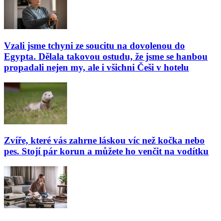
Vzali jsme tchyni ze soucitu na dovolenou do
Egypta. Dělala takovou ostudu, že jsme se hanbou
propadali nejen my, ale i všichni Češi v hotelu
Zvíře, které vás zahrne láskou víc než kočka nebo
pes. Stojí pár korun a můžete ho venčit na vodítku