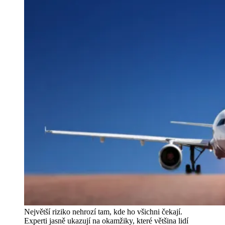
Největší riziko nehrozí tam, kde ho všichni čekají.
Experti jasně ukazují na okamžiky, které většina lidí