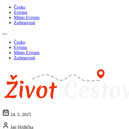
Česko
Evropa
Mimo Evropu
Zajímavosti
Česko
Evropa
Mimo Evropu
Zajímavosti
24. 5. 2025
Jan Hrdlička