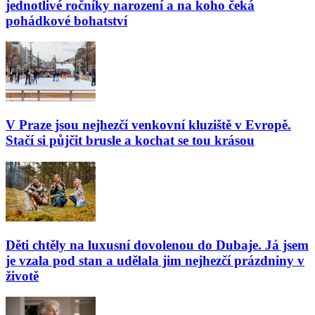
jednotlivé ročníky narození a na koho čeká
pohádkové bohatství
V Praze jsou nejhezčí venkovní kluziště v Evropě.
Stačí si půjčit brusle a kochat se tou krásou
Děti chtěly na luxusní dovolenou do Dubaje. Já jsem
je vzala pod stan a udělala jim nejhezčí prázdniny v
životě