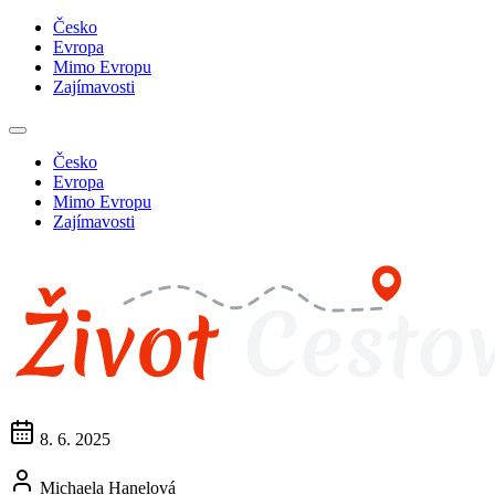
Česko
Evropa
Mimo Evropu
Zajímavosti
Česko
Evropa
Mimo Evropu
Zajímavosti
8. 6. 2025
Michaela Hanelová