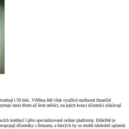
sahují i 50 tisíc. Většina lidí však využívá možnosti finanční
uje mezi třemi až šesti měsíci, na jejich konci účastníci získávají
ch institucí i přes specializované online platformy. Důležité je
propojují účastníky s firmami, u kterých by se mohli následně uplatnit.