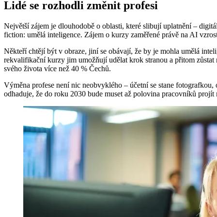
Lidé se rozhodli změnit profesi
Největší zájem je dlouhodobě o oblasti, které slibují uplatnění – digit
fiction: umělá inteligence. Zájem o kurzy zaměřené právě na AI vzro
Někteří chtějí být v obraze, jiní se obávají, že by je mohla umělá inteli
rekvalifikační kurzy jim umožňují udělat krok stranou a přitom zůstat
svého života více než 40 % Čechů.
Výměna profese není nic neobvyklého – účetní se stane fotografkou, 
odhaduje, že do roku 2030 bude muset až polovina pracovníků projít n