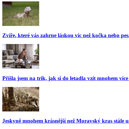
Zvíře, které vás zahrne láskou víc než kočka nebo pes
Přišla jsem na trik, jak si do letadla vzít mnohem více
Jeskyně mnohem krásnější než Moravský kras stále udiv