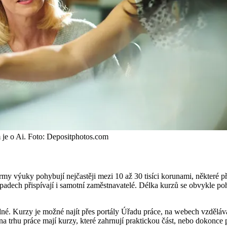
m je o Ai. Foto: Depositphotos.com
my výuky pohybují nejčastěji mezi 10 až 30 tisíci korunami, některé pře
padech přispívají i samotní zaměstnavatelé. Délka kurzů se obvykle pohyb
né. Kurzy je možné najít přes portály Úřadu práce, na webech vzdělávací
na trhu práce mají kurzy, které zahrnují praktickou část, nebo dokonce 