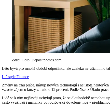
Zdroj: Foto: Depositphotos.com
Léto bývá pro mnohé období odpočinku, ale zdaleka ne všichni ho tak tr
Lifestyle
Finance
Změny na trhu práce, nástup nových technologií i nejistota některých 
vzroste zájem o kurzy zhruba o 15 procent. Podle čísel z Úřadu práce 
Lidé se k nim nejčastěji uchylují proto, že se dlouhodobě nemohou up
často využívají i maminky po rodičovské dovolené, lidé v předdůchodov