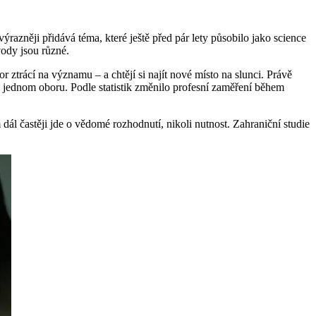
výrazněji přidává téma, které ještě před pár lety působilo jako science
vody jsou různé.
bor ztrácí na významu – a chtějí si najít nové místo na slunci. Právě
 v jednom oboru. Podle statistik změnilo profesní zaměření během
l častěji jde o vědomé rozhodnutí, nikoli nutnost. Zahraniční studie