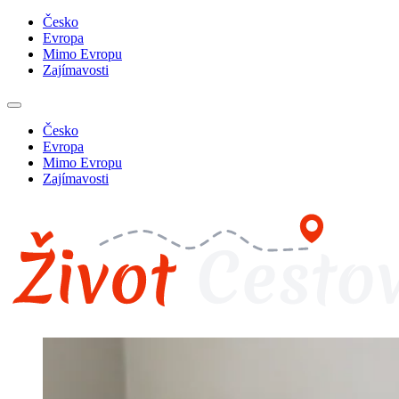
Česko
Evropa
Mimo Evropu
Zajímavosti
Česko
Evropa
Mimo Evropu
Zajímavosti