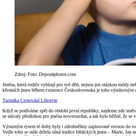
Zdroj: Foto: Depositphotos.com
Jména, která rodiče vybírají pro své děti, nejsou jen otázkou módy ne
křestních jmen během existence Československa je toho výmluvným
Turistika
Cestování
Lifestyle
Když se podíváme zpět do období první republiky, najdeme zde směsici
se stávaly předlohou pro jména novorozeňat, a tak bylo běžné, že se 
Výrazným rysem té doby byly i zdrobněliny zapisované rovnou do rodn
Vedle toho se stále držela silná tradice biblických jmen – Marie, Jan