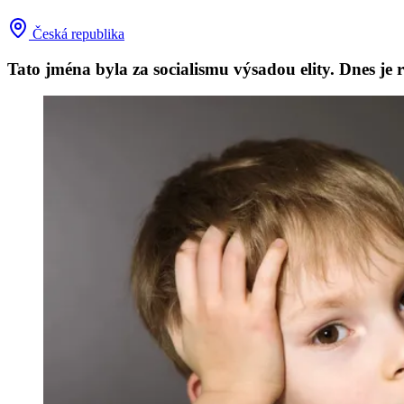
Česká republika
Tato jména byla za socialismu výsadou elity. Dnes je 