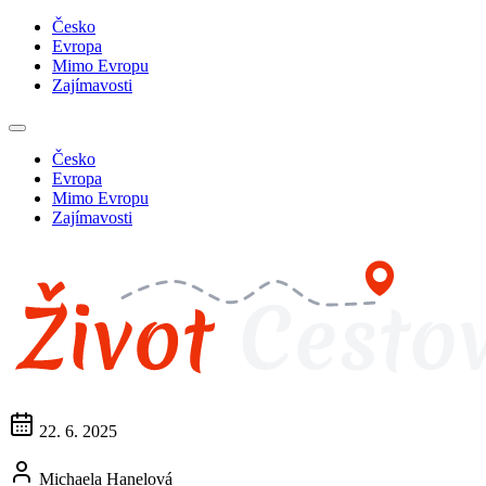
Česko
Evropa
Mimo Evropu
Zajímavosti
Česko
Evropa
Mimo Evropu
Zajímavosti
22. 6. 2025
Michaela Hanelová