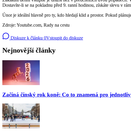
Dostavíte-li se na pokladnu před 9. ranní hodinou, získáte slevu v rám
Únor je ideální hlavně pro ty, kdo hledají klid a prostor. Pokud plánuj
Zdroje: Youtube.com, Rady na cestu
Diskuze k článku
0
Vstoupit do diskuze
Nejnovější články
Začíná čínský rok koně: Co to znamená pro jednotli