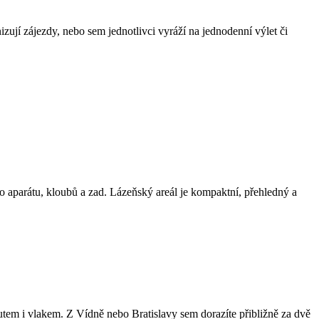
jí zájezdy, nebo sem jednotlivci vyráží na jednodenní výlet či
.
o aparátu, kloubů a zad. Lázeňský areál je kompaktní, přehledný a
tem i vlakem. Z Vídně nebo Bratislavy sem dorazíte přibližně za dvě