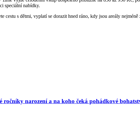
ci speciální nabídky.
ete cestu s dětmi, vyplatí se dorazit hned ráno, kdy jsou areály nejméně
vé ročníky narození a na koho čeká pohádkové bohatst