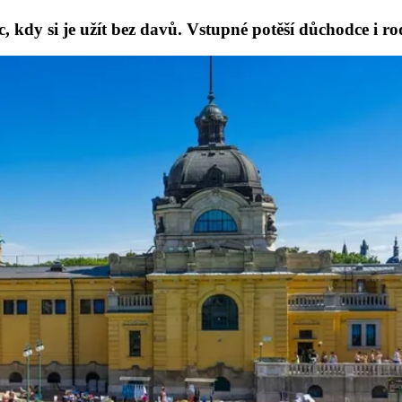
, kdy si je užít bez davů. Vstupné potěší důchodce i ro