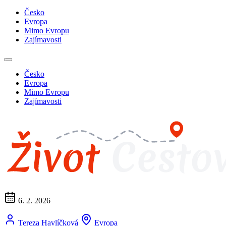
Česko
Evropa
Mimo Evropu
Zajímavosti
Česko
Evropa
Mimo Evropu
Zajímavosti
6. 2. 2026
Tereza Havlíčková
Evropa