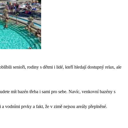
ili senioři, rodiny s dětmi i lidé, kteří hledají dostupný relax, ale
 budete mít bazén třeba i sami pro sebe. Navíc, venkovní bazény s
 a vodními prvky a fakt, že v zimě nejsou areály přeplněné.