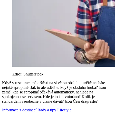
Zdroj: Shutterstock
Když v restauraci máte štěstí na skvělou obsluhu, určitě necháte
nějaké spropitné. Jak to ale uděláte, když je obsluha hrubá? Jsou
země, kde se spropitné očekává automaticky, nehledě na
spokojenost se servisem. Kde je to tak vnímáno? Kolik je
standardem všeobecně v cizině dávat? Jsou Češi držgrešle?
Informace z destinací
Rady a tipy
Lifestyle