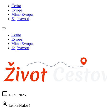
Česko
Evropa
Mimo Evropu
Zajímavosti
Česko
Evropa
Mimo Evropu
Zajímavosti
18. 9. 2025
Lenka Fialová