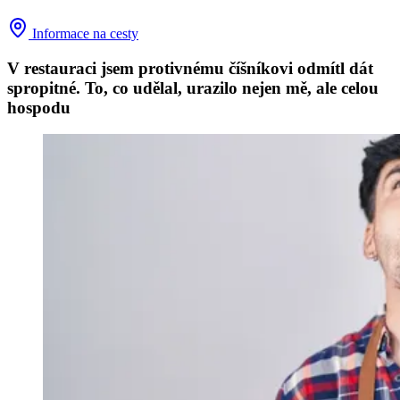
Informace na cesty
V restauraci jsem protivnému číšníkovi odmítl dát
spropitné. To, co udělal, urazilo nejen mě, ale celou
hospodu