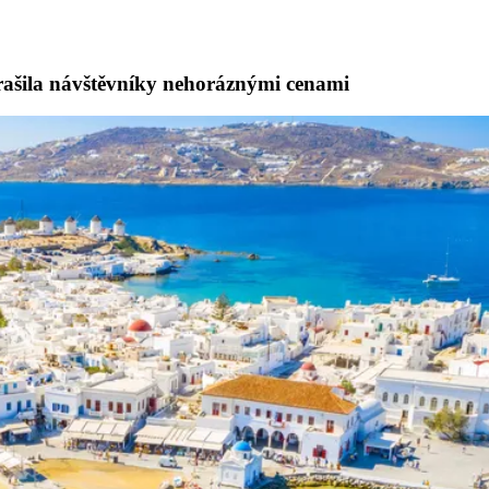
trašila návštěvníky nehoráznými cenami