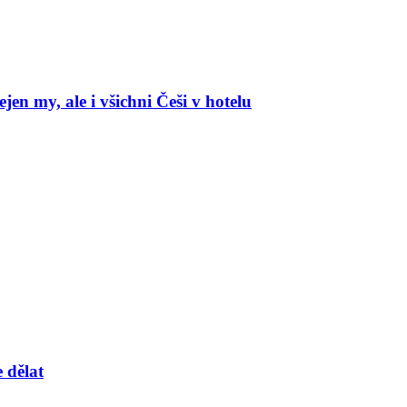
en my, ale i všichni Češi v hotelu
 dělat