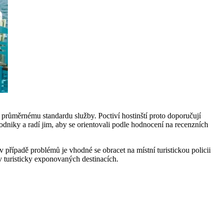
 průměrnému standardu služby. Poctiví hostinští proto doporučují
niky a radí jim, aby se orientovali podle hodnocení na recenzních
v případě problémů je vhodné se obracet na místní turistickou policii
 turisticky exponovaných destinacích.