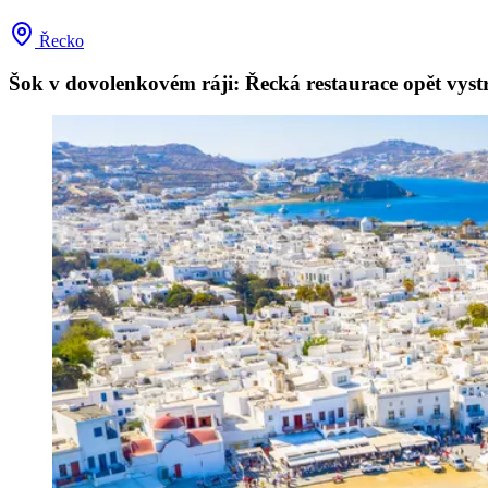
Řecko
Šok v dovolenkovém ráji: Řecká restaurace opět vys