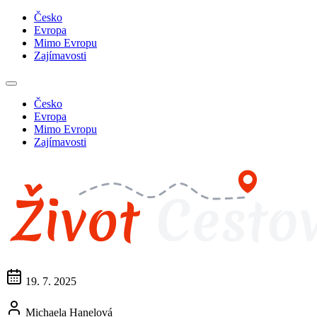
Česko
Evropa
Mimo Evropu
Zajímavosti
Česko
Evropa
Mimo Evropu
Zajímavosti
19. 7. 2025
Michaela Hanelová