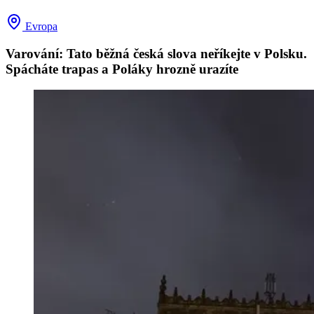
Evropa
Varování: Tato běžná česká slova neříkejte v Polsku.
Spácháte trapas a Poláky hrozně urazíte