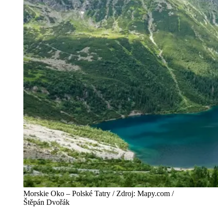
Morskie Oko – Polské Tatry / Zdroj: Mapy.com /
Štěpán Dvořák