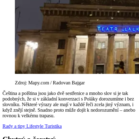
Zdroj: Mapy.com / Radovan Bajgar
Čeština a polština jsou jako dvě sestřenice a mnoho slov si je tak
podobných, že si v základní konverzaci s Poláky dorozumíme i bez
slovníku. Některé výrazy ale mají v každé řeči zcela jiný význam, i
když znějí stejně. Snadno proto může dojít k nedorozumění – anebo
rovnou k velkému trapasu.
Rady a tipy
Lifestyle
Turistika