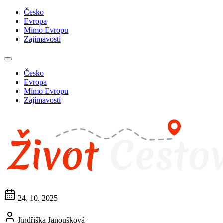
Česko
Evropa
Mimo Evropu
Zajímavosti
Česko
Evropa
Mimo Evropu
Zajímavosti
24. 10. 2025
Jindřiška Janoušková