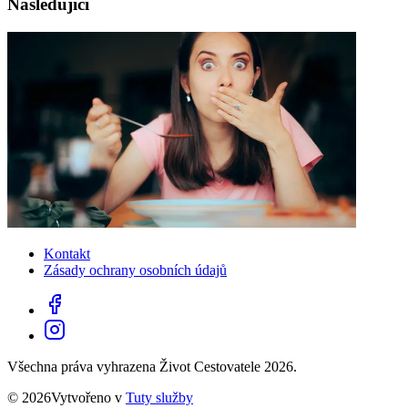
Následující
Kontakt
Zásady ochrany osobních údajů
Všechna práva vyhrazena Život Cestovatele 2026.
© 2026Vytvořeno v
Tuty služby