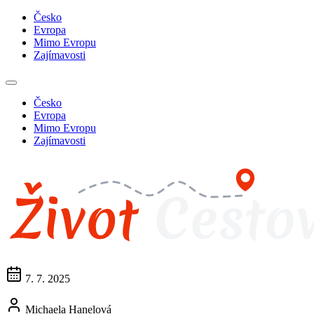
Česko
Evropa
Mimo Evropu
Zajímavosti
Česko
Evropa
Mimo Evropu
Zajímavosti
7. 7. 2025
Michaela Hanelová