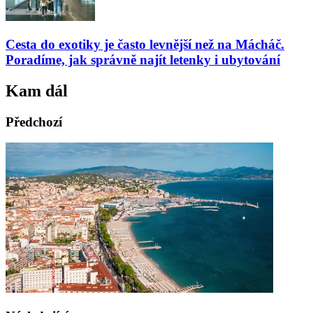
Cesta do exotiky je často levnější než na Mácháč.
Poradíme, jak správně najít letenky i ubytování
Kam dál
Předchozí